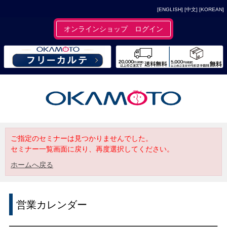
[ENGLISH]
[中文]
[KOREAN]
オンラインショップ ログイン
ご指定のセミナーは見つかりませんでした。
セミナー一覧画面に戻り、再度選択してください。
ホームへ戻る
営業カレンダー