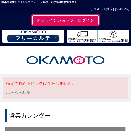
岡本商会オンラインショップ ｜ プロの方向け美容商材卸売サイト
[ENGLISH]
[中文]
[KOREAN]
オンラインショップ ログイン
指定されたトピックは存在しません。
ホームへ戻る
営業カレンダー