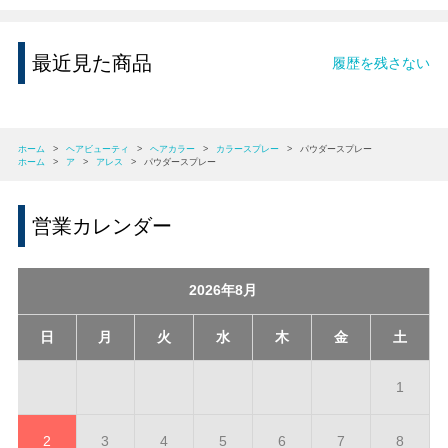
最近見た商品
履歴を残さない
ホーム
>
ヘアビューティ
>
ヘアカラー
>
カラースプレー
>
パウダースプレー
ホーム
>
ア
>
アレス
>
パウダースプレー
営業カレンダー
2026年8月
日
月
火
水
木
金
土
1
2
3
4
5
6
7
8