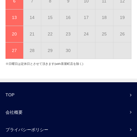
6
7
8
9
10
11
12
13
14
15
16
17
18
19
20
21
22
23
24
25
26
27
28
29
30
※日曜日は定休日とさせて頂きます(with茶屋町店を除く)
TOP
会社概要
プライバシーポリシー