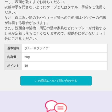
ーし、表面が乾くまでお待ちください。
衣服や手を汚さないようにケープまたはタオル、手袋をご使用く
ださい。
なお、白に近い髪の毛やウィッグ等へのご使用はパウダーの色味
が沈着する場合があります。
また、洗面台や浴槽・周辺の壁や家具などにスプレーが付着する
と色が定着し落ちにくくなりますので、髪以外に付かないよう十
分にご注意ください。
基本情報
ブルーサファイア
内容量
60g
ポイント
19
この商品について問い合わせる