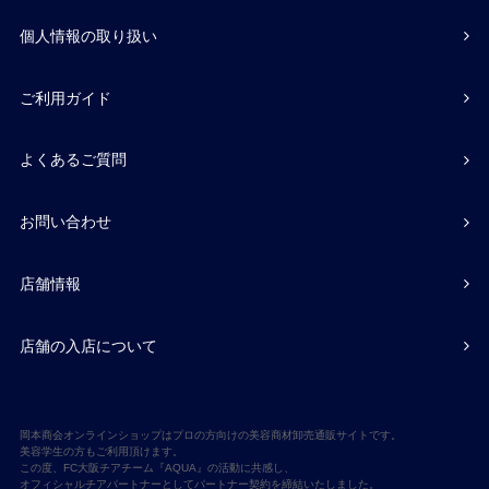
個人情報の取り扱い
ご利用ガイド
よくあるご質問
お問い合わせ
店舗情報
店舗の入店について
岡本商会オンラインショップはプロの方向けの美容商材卸売通販サイトです。
美容学生の方もご利用頂けます。
この度、FC大阪チアチーム『AQUA』の活動に共感し、
オフィシャルチアパートナーとしてパートナー契約を締結いたしました。