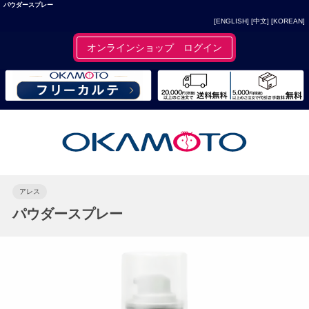
パウダースプレー
[ENGLISH]
[中文]
[KOREAN]
オンラインショップ ログイン
アレス
パウダースプレー