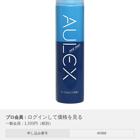
ログインして価格を見る
プロ会員：
一般会員：
1,333
円（税別）
申し込み番号
44368