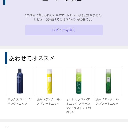
この商品に寄せられたカスタマーレビューはまだありません。
レビューを評価するには
ログイン
が必要です。
レビューを書く
あわせてオススメ
リックス スパーク
薬用メディクール
オーレックス ヘア
薬用メディクール
リングトニック
スプレートニック
トニック グリーン
スプレートニック
<シトラスミントの
香り>