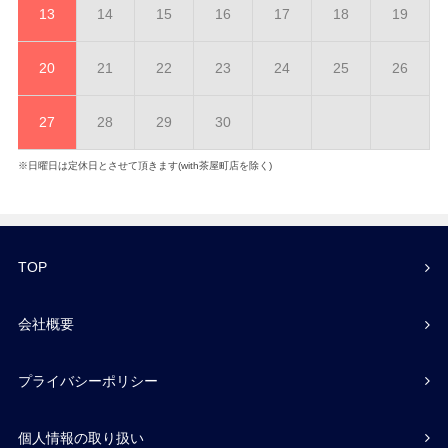
13
14
15
16
17
18
19
20
21
22
23
24
25
26
27
28
29
30
※日曜日は定休日とさせて頂きます(with茶屋町店を除く)
TOP
会社概要
プライバシーポリシー
個人情報の取り扱い