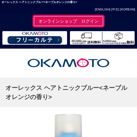
オーレックス ヘアトニックブルー<ネーブルオレンジの香り>
[ENGLISH]
[中文]
[KOREAN]
オンラインショップ ログイン
オーレックス ヘアトニックブルー<ネーブル
オレンジの香り>