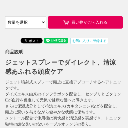
買い物かごへ入れる
お気に入りに登録する
商品説明
ジェットスプレーでダイレクト、清涼
感あふれる頭皮ケア
ジェット噴射式スプレーで頭皮に直接アプローチするヘアトニッ
クです。
ダイズエキス由来のイソフラボンを配合し、センブリとビタミン
Eが血行を促進して元気で健康な髪へと導きます。
さらに保湿成分として柿渋エキス(カキタンニン)などを配合し、
頭皮に潤いを与えながら健やかな状態に保ちます。
メントール配合で使用後は爽快感と清涼感を実感でき、トニック
独特の嫌な臭いのないネーブルオレンジの香り。