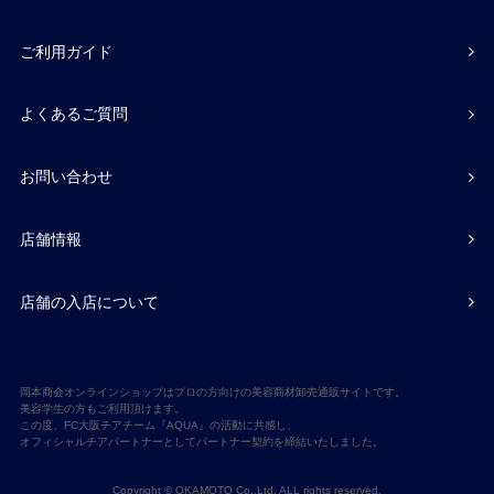
ご利用ガイド
よくあるご質問
お問い合わせ
店舗情報
店舗の入店について
岡本商会オンラインショップはプロの方向けの美容商材卸売通販サイトです。
美容学生の方もご利用頂けます。
この度、FC大阪チアチーム『AQUA』の活動に共感し、
オフィシャルチアパートナーとしてパートナー契約を締結いたしました。
Copyright © OKAMOTO Co,.Ltd. ALL rights reserved.