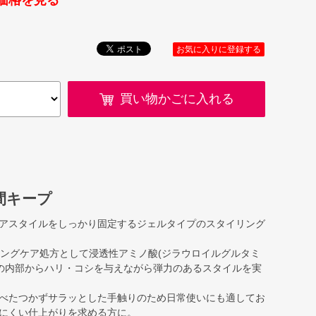
価格を見る
お気に入りに登録する
買い物かごに入れる
間キープ
アスタイルをしっかり固定するジェルタイプのスタイリング
ジングケア処方として浸透性アミノ酸(ジラウロイルグルタミ
髪の内部からハリ・コシを与えながら弾力のあるスタイルを実
べたつかずサラッとした手触りのため日常使いにも適してお
にくい仕上がりを求める方に。