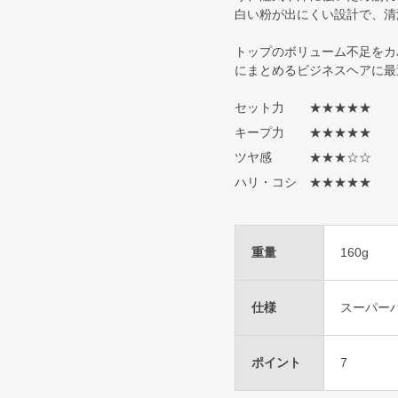
白い粉が出にくい設計で、清
トップのボリューム不足をカ
にまとめるビジネスヘアに最
セット力 ★★★★★
キープ力 ★★★★★
ツヤ感 ★★★☆☆
ハリ・コシ ★★★★★
重量
160g
仕様
スーパー
ポイント
7