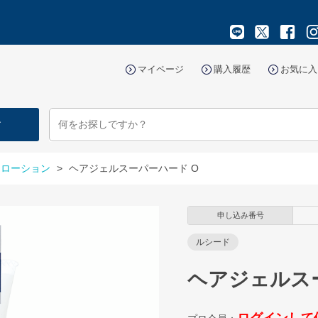
マイページ
購入履歴
お気に入
す
・ローション
>
ヘアジェルスーパーハード O
申し込み番号
ルシード
ヘアジェルス