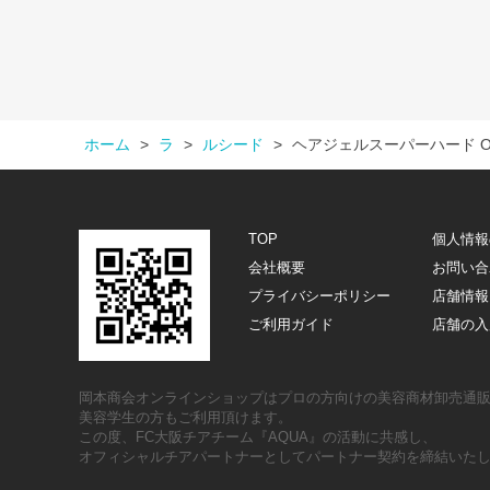
ホーム
>
ラ
>
ルシード
>
ヘアジェルスーパーハード 
TOP
個人情報
会社概要
お問い合
プライバシーポリシー
店舗情報
ご利用ガイド
店舗の入
岡本商会オンラインショップはプロの方向けの美容商材卸売通
美容学生の方もご利用頂けます。
この度、FC大阪チアチーム『AQUA』の活動に共感し、
オフィシャルチアパートナーとしてパートナー契約を締結いた