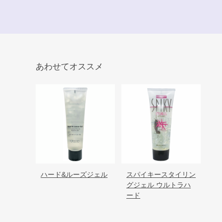
あわせてオススメ
ハード&ルーズジェル
スパイキースタイリン
グジェル ウルトラハ
ード