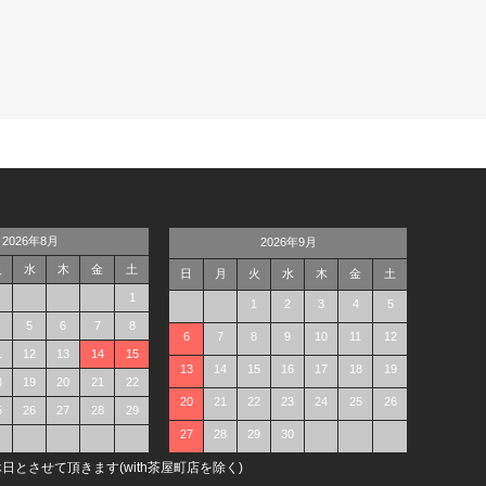
2026年8月
2026年9月
火
水
木
金
土
日
月
火
水
木
金
土
1
1
2
3
4
5
5
6
7
8
6
7
8
9
10
11
12
1
12
13
14
15
13
14
15
16
17
18
19
8
19
20
21
22
20
21
22
23
24
25
26
5
26
27
28
29
27
28
29
30
日とさせて頂きます(with茶屋町店を除く)