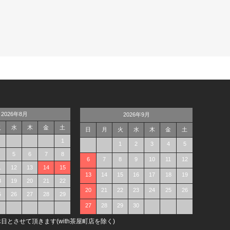
2026年8月
2026年9月
火
水
木
金
土
日
月
火
水
木
金
土
1
1
2
3
4
5
5
6
7
8
6
7
8
9
10
11
12
1
12
13
14
15
13
14
15
16
17
18
19
8
19
20
21
22
20
21
22
23
24
25
26
5
26
27
28
29
27
28
29
30
日とさせて頂きます(with茶屋町店を除く)