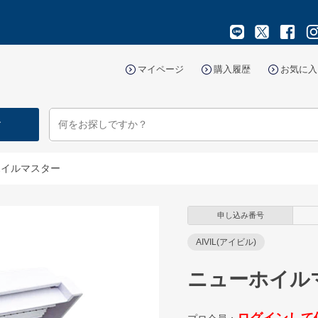
マイページ
購入履歴
お気に入
す
ホイルマスター
申し込み番号
AIVIL(アイビル)
ニューホイル