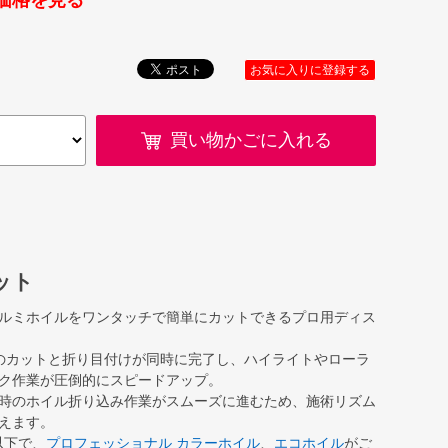
価格を見る
お気に入りに登録する
買い物かごに入れる
ット
ルミホイルをワンタッチで簡単にカットできるプロ用ディス
のカットと折り目付けが同時に完了し、ハイライトやローラ
ク作業が圧倒的にスピードアップ。
時のホイル折り込み作業がスムーズに進むため、施術リズム
えます。
以下で、
プロフェッショナル カラーホイル
、
エコホイル
がご