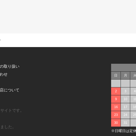
ー
の取り扱い
わせ
日
月
店について
2
3
4
9
10
1
16
17
1
販サイトです。
23
24
2
30
31
しました。
※日曜日は定休