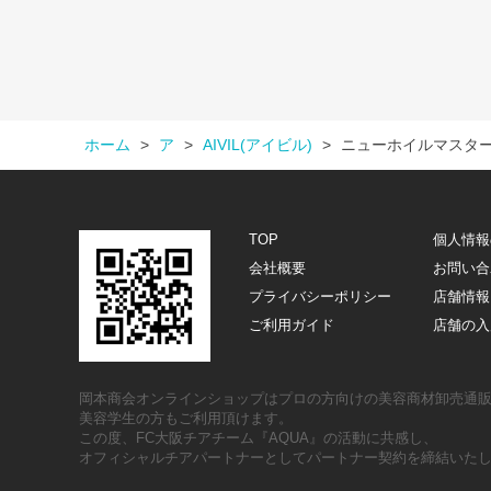
ホーム
>
ア
>
AIVIL(アイビル)
>
ニューホイルマスタ
TOP
個人情報
会社概要
お問い合
プライバシーポリシー
店舗情報
ご利用ガイド
店舗の入
岡本商会オンラインショップはプロの方向けの美容商材卸売通
美容学生の方もご利用頂けます。
この度、FC大阪チアチーム『AQUA』の活動に共感し、
オフィシャルチアパートナーとしてパートナー契約を締結いた