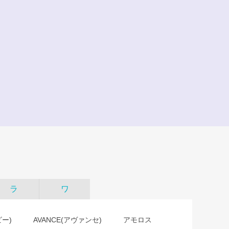
ラ
ワ
ビー)
AVANCE(アヴァンセ)
アモロス