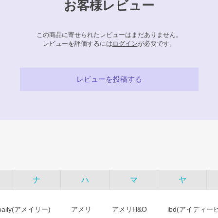
お客様レビュー
この商品に寄せられたレビューはまだありません。
レビューを評価するには
ログイン
が必要です。
レビューを投稿する
ナ
ハ
マ
ヤ
maily(アメイリー)
アメリ
アメリH&O
ibd(アイディー