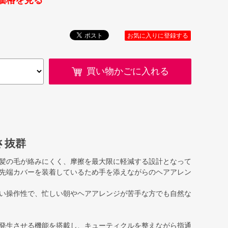
価格を見る
お気に入りに登録する
買い物かごに入れる
さ抜群
髪の毛が絡みにくく、摩擦を最大限に軽減する設計となって
先端カバーを装着しているため手を添えながらのヘアアレン
い操作性で、忙しい朝やヘアアレンジが苦手な方でも自然な
発生させる機能を搭載し、キューティクルを整えながら指通