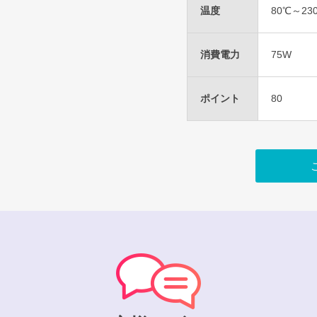
温度
80℃～2
消費電力
75W
ポイント
80