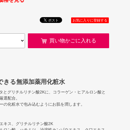
価格を見る
お気に入りに登録する
買い物かごに入れる
できる無添加薬用化粧水
タとグリチルリチン酸2Kに、コラーゲン・ヒアルロン酸と
厳選配合。
ーの化粧水で包み込むようにお肌を潤します。
エキス、グリチルリチン酸2K
ルロン酸、ハチミツ、油溶性カンゾウエキス、クワエキス、