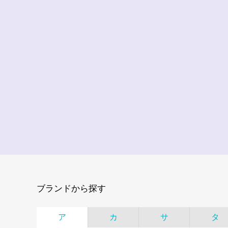
ブランドから探す
ア
カ
サ
タ