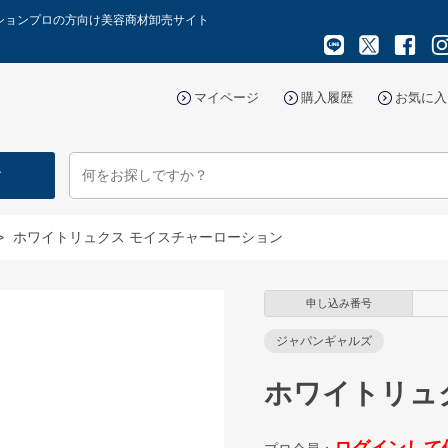
ーションプロの方向け美容商材卸売サイト
マイページ
購入履歴
お気に入
す
>
ホワイトリュクス モイスチャーローション
申し込み番号
ジャパンギャルズ
ホワイトリュ