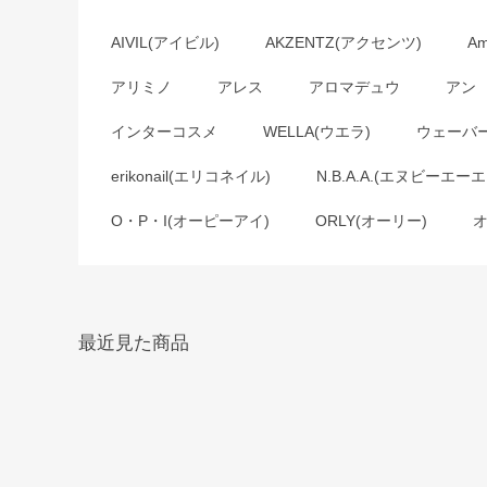
AIVIL(アイビル)
AKZENTZ(アクセンツ)
A
アリミノ
アレス
アロマデュウ
アン
インターコスメ
WELLA(ウエラ)
ウェーバ
erikonail(エリコネイル)
N.B.A.A.(エヌビーエーエ
O・P・I(オーピーアイ)
ORLY(オーリー)
最近見た商品