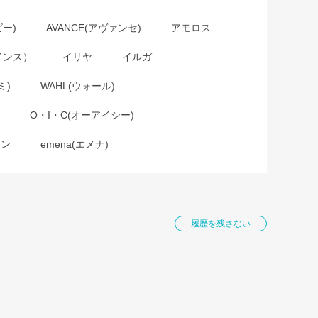
ビー)
AVANCE(アヴァンセ)
アモロス
インス）
イリヤ
イルガ
ミ)
WAHL(ウォール)
O・I・C(オーアイシー)
ョン
emena(エメナ)
履歴を残さない