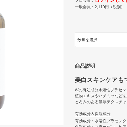
ログインして
プロ会員：
一般会員：
2,110
円（税別）
商品説明
美白スキンケアも
Wの有効成分水溶性プラセン
植物エキスやハチミツなどを
とろみのある濃厚テクスチャ
有効成分＆保湿成分
有効成分：水溶性プラセンタ
保湿成分：コラーゲン、ヒア