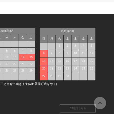
2026年8月
2026年9月
火
水
木
金
土
日
月
火
水
木
金
土
1
1
2
3
4
5
5
6
7
8
6
7
8
9
10
11
12
1
12
13
14
15
13
14
15
16
17
18
19
8
19
20
21
22
20
21
22
23
24
25
26
5
26
27
28
29
27
28
29
30
日とさせて頂きます(with茶屋町店を除く)
SP版はこちら