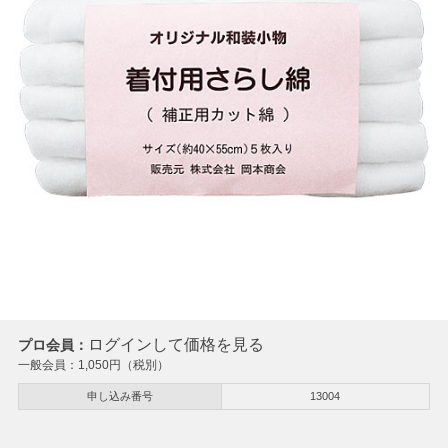
ログインして価格を見る
プロ会員：
一般会員：
1,050
円（税別）
申し込み番号
13004