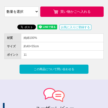
買い物かごへ入れる
お気に入りに登録する
材質
純綿100%
サイズ
約40×55cm
ポイント
11
この商品について問い合わせる