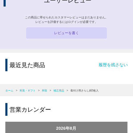
ユーザーレビュー
この商品に寄せられたカスタマーレビューはまだありません。
レビューを評価するには
ログイン
が必要です。
レビューを書く
最近見た商品
履歴を残さない
ホーム
>
和装・ギフト
>
和装
>
補正用品
>
着付け用さらし綿5枚入
営業カレンダー
2026年8月