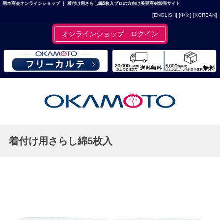
岡本商会オンラインショップ ｜ 着付け用さらし綿5枚入プロの方向け美容商材卸売サイト
[ENGLISH]
[中文]
[KOREAN]
オンラインショップ ログイン
着付け用さらし綿5枚入