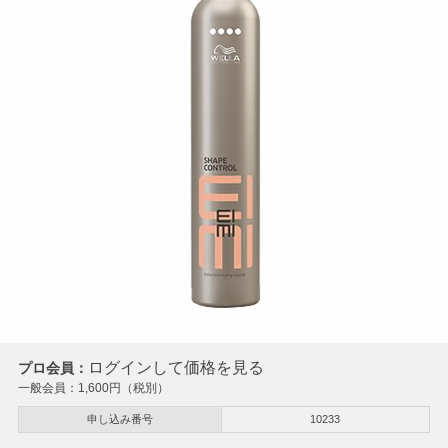
ログインして価格を見る
プロ会員：
一般会員：
1,600
円（税別）
申し込み番号
10233