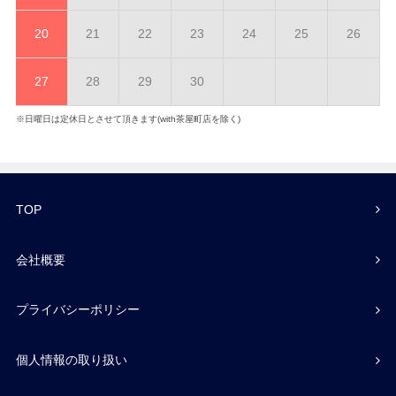
20
21
22
23
24
25
26
27
28
29
30
※日曜日は定休日とさせて頂きます(with茶屋町店を除く)
TOP
会社概要
プライバシーポリシー
個人情報の取り扱い