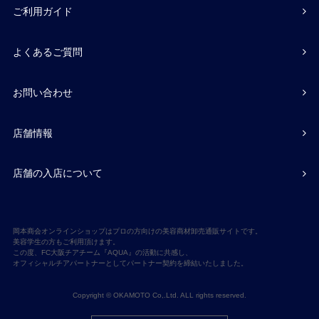
ご利用ガイド
よくあるご質問
お問い合わせ
店舗情報
店舗の入店について
岡本商会オンラインショップはプロの方向けの美容商材卸売通販サイトです。
美容学生の方もご利用頂けます。
この度、FC大阪チアチーム『AQUA』の活動に共感し、
オフィシャルチアパートナーとしてパートナー契約を締結いたしました。
Copyright © OKAMOTO Co,.Ltd. ALL rights reserved.