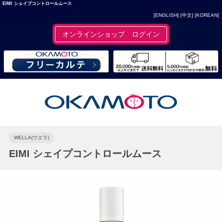
EIMI シェイプコントロールムース
[ENGLISH]
[中文]
[KOREAN]
オンラインショップ ログイン
WELLA(ウエラ)
EIMI シェイプコントロールムース