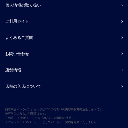
個人情報の取り扱い
ご利用ガイド
よくあるご質問
お問い合わせ
店舗情報
店舗の入店について
岡本商会オンラインショップはプロの方向けの美容商材卸売通販サイトです。
美容学生の方もご利用頂けます。
この度、FC大阪チアチーム『AQUA』の活動に共感し、
オフィシャルチアパートナーとしてパートナー契約を締結いたしました。