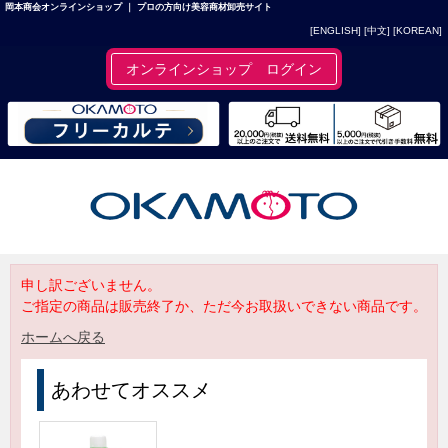
岡本商会オンラインショップ ｜ プロの方向け美容商材卸売サイト
[ENGLISH]
[中文]
[KOREAN]
オンラインショップ ログイン
申し訳ございません。
ご指定の商品は販売終了か、ただ今お取扱いできない商品です。
ホームへ戻る
あわせてオススメ