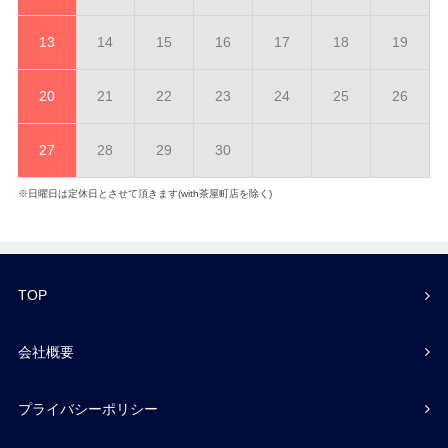
13
14
15
16
17
18
19
20
21
22
23
24
25
26
27
28
29
30
※日曜日は定休日とさせて頂きます(with茶屋町店を除く)
TOP
会社概要
プライバシーポリシー