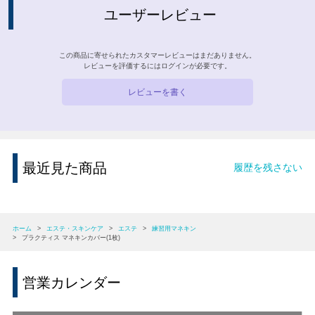
ユーザーレビュー
この商品に寄せられたカスタマーレビューはまだありません。
レビューを評価するには
ログイン
が必要です。
レビューを書く
最近見た商品
履歴を残さない
ホーム
>
エステ・スキンケア
>
エステ
>
練習用マネキン
>
プラクティス マネキンカバー(1枚)
営業カレンダー