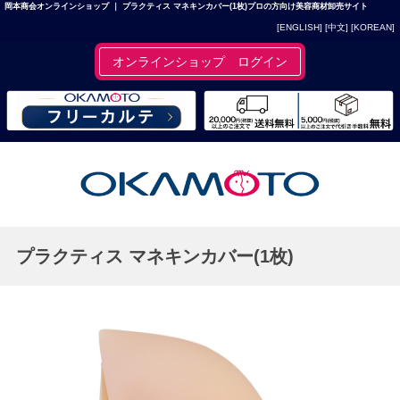
岡本商会オンラインショップ ｜ プラクティス マネキンカバー(1枚)プロの方向け美容商材卸売サイト
[ENGLISH]
[中文]
[KOREAN]
オンラインショップ ログイン
プラクティス マネキンカバー(1枚)