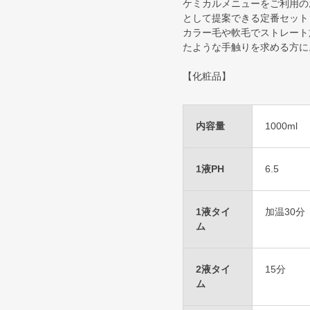
ケミカルメニューをご利用の
として提案できる定番セット
カラー毛や軟毛でストレート
たような手触りを求める方に
【化粧品】
内容量
1000ml
1液PH
6.5
1液タイ
加温30分
ム
2液タイ
15分
ム