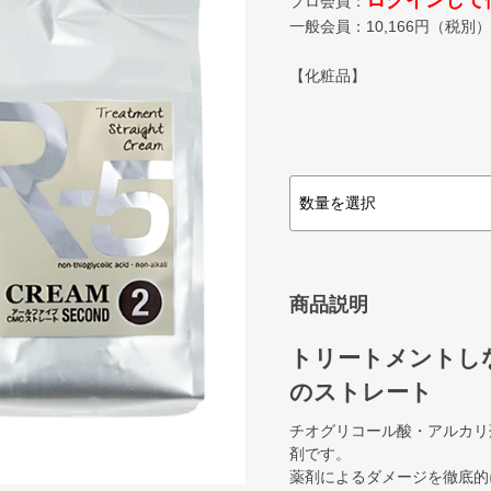
ログインして
プロ会員：
一般会員：
10,166
円（税別）
【化粧品】
商品説明
トリートメントし
のストレート
チオグリコール酸・アルカリ
剤です。
薬剤によるダメージを徹底的