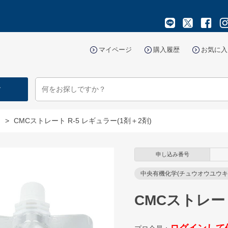
マイページ
購入履歴
お気に入
す
マ
>
CMCストレート R-5 レギュラー(1剤＋2剤)
申し込み番号
中央有機化学(チュウオウユウキ
CMCストレート