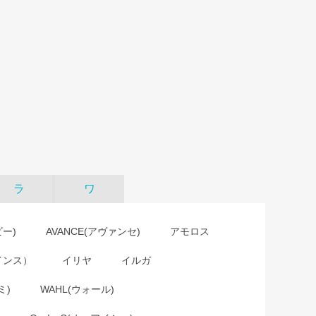
ラ
ワ
ビー)
AVANCE(アヴァンセ)
アモロス
インス）
イリヤ
イルガ
ミ)
WAHL(ウォール)