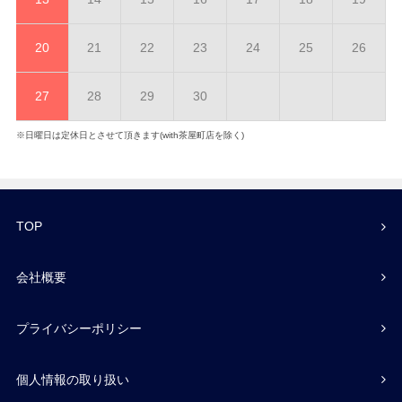
20
21
22
23
24
25
26
27
28
29
30
※日曜日は定休日とさせて頂きます(with茶屋町店を除く)
TOP
会社概要
プライバシーポリシー
個人情報の取り扱い