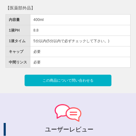
【医薬部外品】
内容量
400ml
1液PH
8.8
1液タイム
5分以内(5分以内で必ずチェックして下さい。)
キャップ
必要
中間リンス
必要
この商品について問い合わせる
ユーザーレビュー