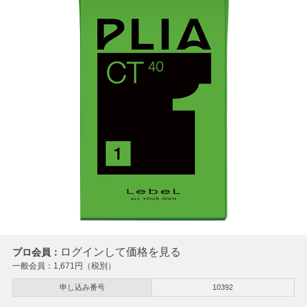
ログインして価格を見る
プロ会員：
一般会員：
1,671
円（税別）
申し込み番号
10392