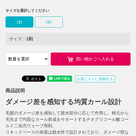
サイズを選択してください
1剤
2剤
サイズ：
1剤
買い物かごへ入れる
お気に入りに登録する
商品説明
ダメージ差を感知する均質カール設計
毛髪のダメージ差を感知して親水部分に応じて作用し、根元から
毛先まで均質なカール形成をサポートするチオグリコール酸コー
ルド二浴式ウェーブ用剤。
リキッドベースの表面は親水性で設計されており、ダメージ部な