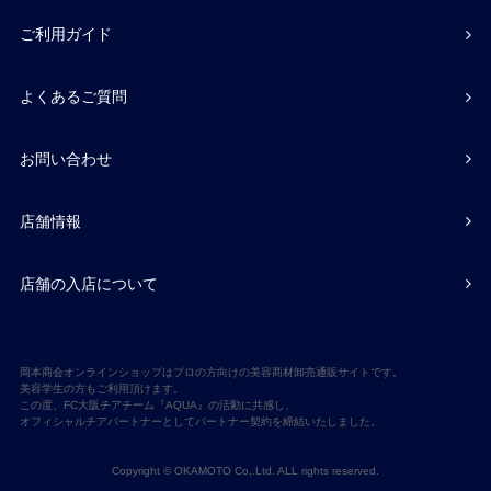
ご利用ガイド
よくあるご質問
お問い合わせ
店舗情報
店舗の入店について
岡本商会オンラインショップはプロの方向けの美容商材卸売通販サイトです。
美容学生の方もご利用頂けます。
この度、FC大阪チアチーム『AQUA』の活動に共感し、
オフィシャルチアパートナーとしてパートナー契約を締結いたしました。
Copyright © OKAMOTO Co,.Ltd. ALL rights reserved.