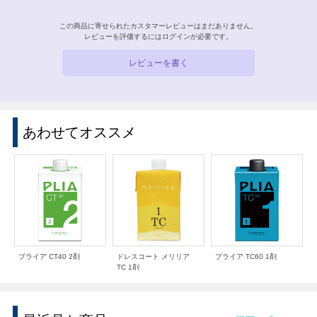
この商品に寄せられたカスタマーレビューはまだありません。
レビューを評価するには
ログイン
が必要です。
レビューを書く
あわせてオススメ
プライア CT40 2剤
ドレスコート メリリア
プライア TC60 1剤
TC 1剤