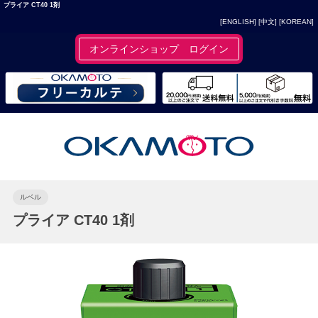
プライア CT40 1剤
[ENGLISH]
[中文]
[KOREAN]
オンラインショップ ログイン
ルベル
プライア CT40 1剤