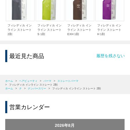
フィレディカ イン
フィレディカ イン
フィレディカ イン
フィレディカ イン
ライン ストレート
ライン ストレート
ライン ストレート
ライン ストレート
2剤
S 1剤
EXH 1剤
H 1剤
最近見た商品
履歴を残さない
ホーム
>
ヘアビューティ
>
パーマ
>
ストレートパーマ
>
フィレディカ インライン ストレート 2剤
ホーム
>
ナ
>
ナンバースリー
>
フィレディカ インライン ストレート 2剤
営業カレンダー
2026年8月