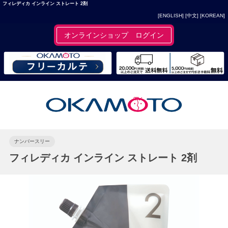
フィレディカ インライン ストレート 2剤
[ENGLISH]
[中文]
[KOREAN]
オンラインショップ ログイン
ナンバースリー
フィレディカ インライン ストレート 2剤