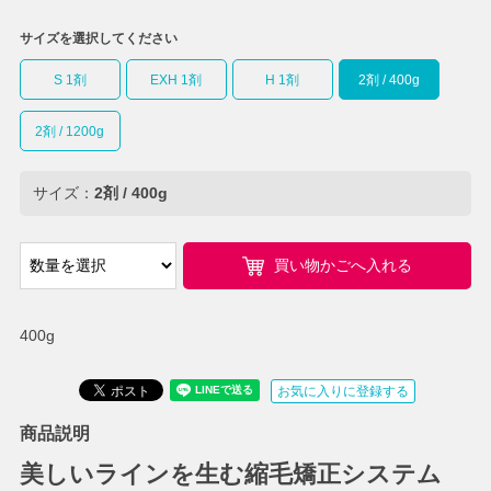
サイズを選択してください
S 1剤
EXH 1剤
H 1剤
2剤 / 400g
2剤 / 1200g
サイズ：
2剤 / 400g
買い物かごへ入れる
400g
お気に入りに登録する
商品説明
美しいラインを生む縮毛矯正システム