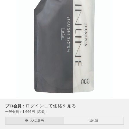
ログインして価格を見る
プロ会員：
一般会員：
1,666
円（税別）
申し込み番号
10428