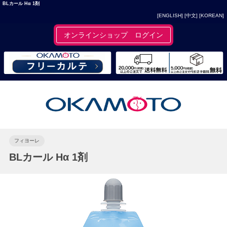
BLカール Hα 1剤
[ENGLISH]
[中文]
[KOREAN]
オンラインショップ ログイン
フィヨーレ
BLカール Hα 1剤