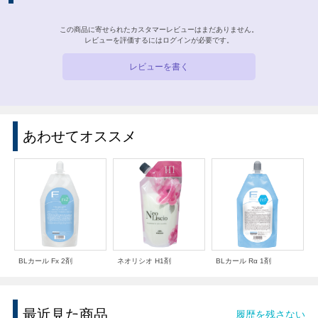
この商品に寄せられたカスタマーレビューはまだありません。
レビューを評価するには
ログイン
が必要です。
レビューを書く
あわせてオススメ
BLカール Fx 2剤
ネオリシオ H1剤
BLカール Rα 1剤
最近見た商品
履歴を残さない