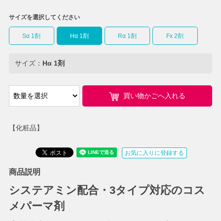
サイズを選択してください
Sα 1剤
Hα 1剤
Rα 1剤
Fx 2剤
サイズ：
Hα 1剤
買い物かごへ入れる
【化粧品】
お気に入りに登録する
商品説明
システアミン配合・3タイプ対応のコス
メパーマ剤