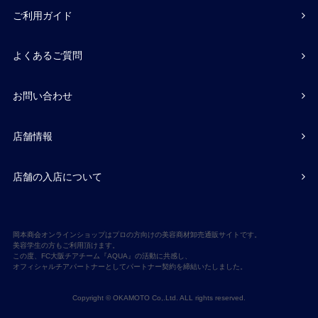
ご利用ガイド
よくあるご質問
お問い合わせ
店舗情報
店舗の入店について
岡本商会オンラインショップはプロの方向けの美容商材卸売通販サイトです。
美容学生の方もご利用頂けます。
この度、FC大阪チアチーム『AQUA』の活動に共感し、
オフィシャルチアパートナーとしてパートナー契約を締結いたしました。
Copyright © OKAMOTO Co,.Ltd. ALL rights reserved.