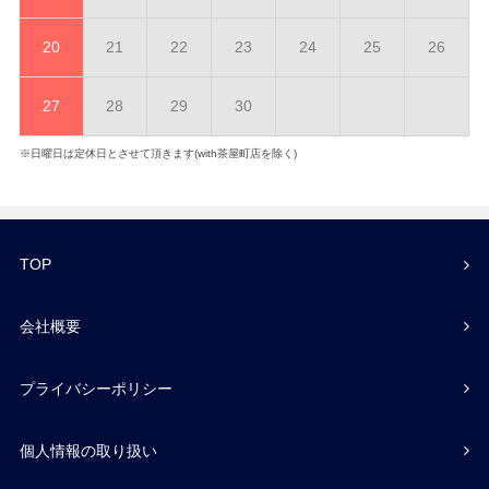
20
21
22
23
24
25
26
27
28
29
30
※日曜日は定休日とさせて頂きます(with茶屋町店を除く)
TOP
会社概要
プライバシーポリシー
個人情報の取り扱い