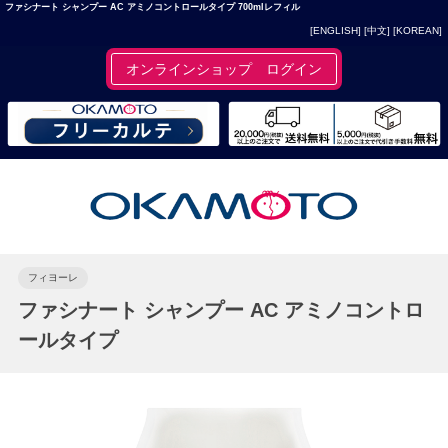
ファシナート シャンプー AC アミノコントロールタイプ 700mlレフィル
[ENGLISH]
[中文]
[KOREAN]
オンラインショップ ログイン
フィヨーレ
ファシナート シャンプー AC アミノコントロ
ールタイプ