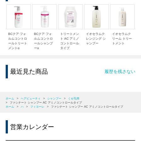
BCクア フォ
BCクア フォ
トリートメン
イオセラムク
イオセラムク
ルムコントロ
ルムコントロ
ト AC アミノ
レンジング シ
リーム トリー
ールトリート
ールシャンプ
コントロール
ャンプー
トメント
メントα
ーα
タイプ
最近見た商品
履歴を残さない
ホーム
>
ヘアビューティ
>
シャンプー
>
くせ毛用
>
ファシナート シャンプー AC アミノコントロールタイプ
ホーム
>
ハ
>
フィヨーレ
>
ファシナート シャンプー AC アミノコントロールタイプ
営業カレンダー