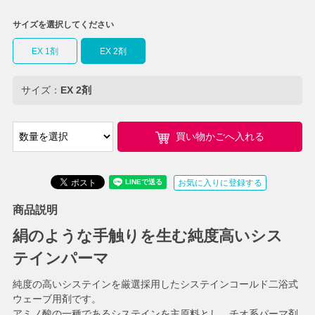
サイズを選択してください
EX 1剤
EX 2剤
サイズ：
EX 2剤
買い物かごへ入れる
お気に入りに登録する
商品説明
絹のような手触りを生む純度高いシス
テインパーマ
純度の高いシステインを厳選採用したシステインコールド二浴式
ウェーブ用剤です。
アミノ酸の一種であるシステインを主原料とし、チオ系パーマ剤