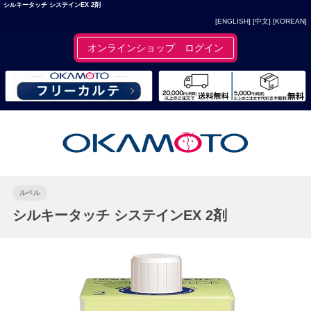
シルキータッチ システインEX 2剤
[ENGLISH]
[中文]
[KOREAN]
オンラインショップ ログイン
ルベル
シルキータッチ システインEX 2剤