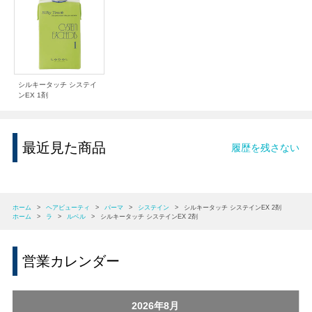
シルキータッチ システイ
ンEX 1剤
最近見た商品
履歴を残さない
ホーム
>
ヘアビューティ
>
パーマ
>
システイン
>
シルキータッチ システインEX 2剤
ホーム
>
ラ
>
ルベル
>
シルキータッチ システインEX 2剤
営業カレンダー
2026年8月