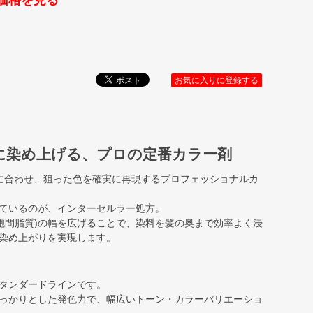
価格を見る
お気に入りに登録する
に染め上げる、プロの定番カラー剤
に合わせ、狙った色を確実に再現するプロフェッショナルカ
ているのが、インターセルラー処方。
細胞間脂質)の幅を広げることで、染料を髪の奥まで効率よく浸
染め上がりを実現します。
タンダードラインです。
っかりとした発色力で、幅広いトーン・カラーバリエーショ