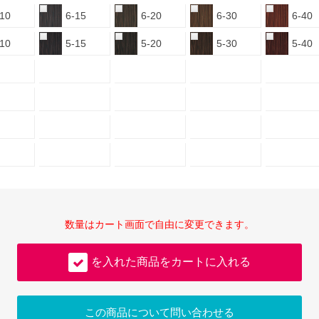
-10
6-15
6-20
6-30
6-40
-10
5-15
5-20
5-30
5-40
数量はカート画面で自由に変更できます。
を入れた商品をカートに入れる
この商品について問い合わせる