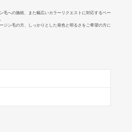
ン毛への施術、また幅広いカラーリクエストに対応するベー
。
ージン毛の方、しっかりとした発色と明るさをご希望の方に