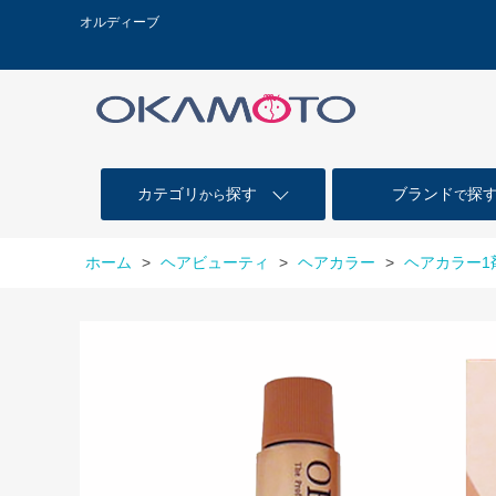
オルディーブ
カテゴリ
探す
ブランド
探
から
で
ホーム
>
ヘアビューティ
>
ヘアカラー
>
ヘアカラー1