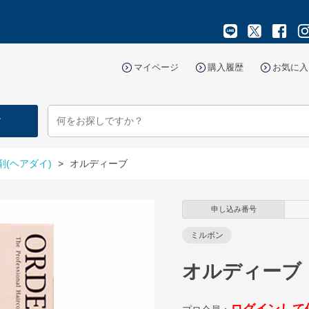
マイページ
購入履歴
お気に入
す
剤(ヘアダイ)
>
オルディーブ
申し込み番号
ミルボン
オルディーブ