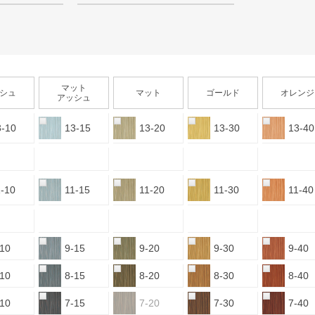
マット
シュ
マット
ゴールド
オレンジ
アッシュ
3-10
13-15
13-20
13-30
13-40
1-10
11-15
11-20
11-30
11-40
-10
9-15
9-20
9-30
9-40
-10
8-15
8-20
8-30
8-40
-10
7-15
7-20
7-30
7-40