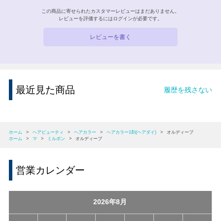
この商品に寄せられたカスタマーレビューはまだありません。
レビューを評価するには
ログイン
が必要です。
レビューを書く
最近見た商品
履歴を残さない
ホーム
>
ヘアビューティ
>
ヘアカラー
>
ヘアカラー1剤(ヘアダイ)
>
オルディーブ
ホーム
>
マ
>
ミルボン
>
オルディーブ
営業カレンダー
2026年8月