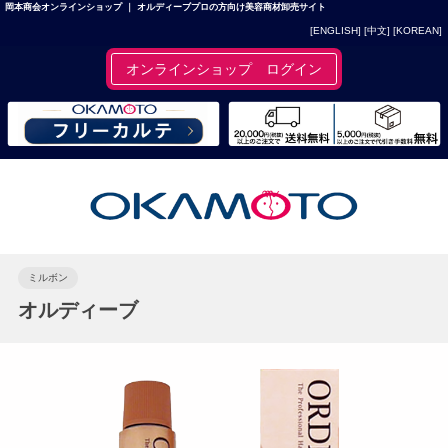
岡本商会オンラインショップ ｜ オルディーブプロの方向け美容商材卸売サイト
[ENGLISH]
[中文]
[KOREAN]
オンラインショップ ログイン
ミルボン
オルディーブ