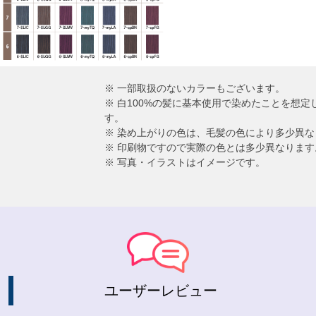
※ 一部取扱のないカラーもございます。
※ 白100%の髪に基本使用で染めたことを想
す。
※ 染め上がりの色は、毛髪の色により多少異な
※ 印刷物ですので実際の色とは多少異なります
※ 写真・イラストはイメージです。
ユーザーレビュー