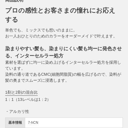
プロの感性とお客さまの憧れにお応え
する
単色でも、ミックスでも想いのままに。
お一人おひとりのためのカラーをオーダーメイドで叶えます。
染まりやすい髪も、染まりにくい髪も均ーに発色させ
る、インターセルラー処方
素材を選ばずに均一に染め上げるインターセルラー処方を採用し
ています。
染料の通り道であるCMC(細胞間脂質)の幅を広げるので、染料が
髪の奥までスムーズに浸透します。
1剤と2剤の混合比
1：1（13レベルは1：2）
・アルカリ性
基本情報
7-hCN