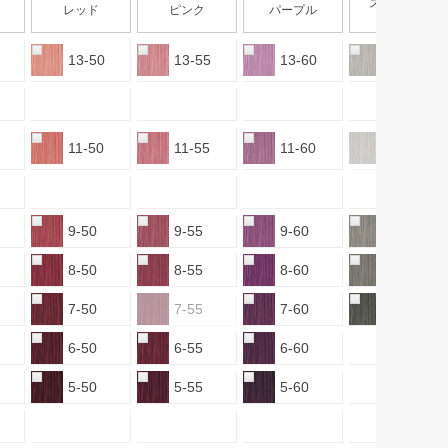
スモーキー
レッド
ピンク
パープル
アッシュ
13-50
13-55
13-60
13-sAS
11-50
11-55
11-60
11-sAS
9-50
9-55
9-60
9-sAS
8-50
8-55
8-60
8-sAS
7-50
7-55
7-60
7-sAS
6-50
6-55
6-60
5-50
5-55
5-60