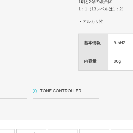
1剤と2剤の混合比
1：1（13レベルは1：2）
・アルカリ性
基本情報
9-hHZ
内容量
80g
TONE CONTROLLER