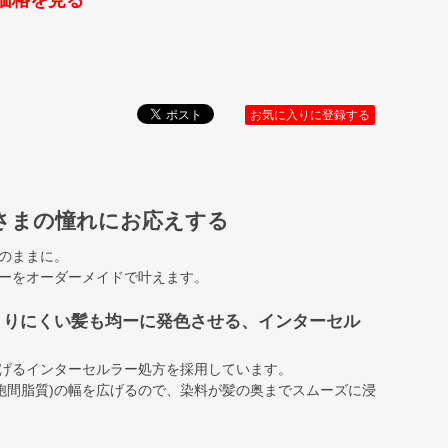
価格を見る
お気に入りに登録する
さまの憧れにお応えする
のままに。
ーをオーダーメイドで叶えます。
まりにくい髪も均ーに発色させる、インターセル
げるインターセルラー処方を採用しています。
細胞間脂質)の幅を広げるので、染料が髪の奥までスムーズに浸