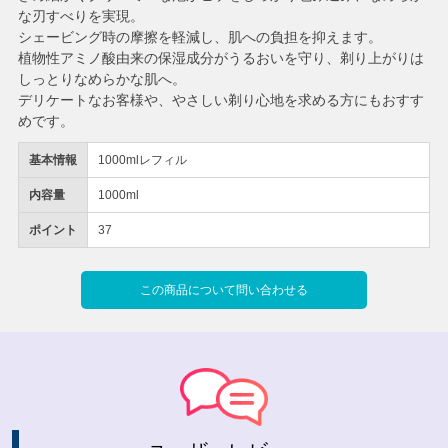
な刃すべりを実現。
シェービング時の摩擦を軽減し、肌への負担を抑えます。
植物性アミノ酸由来の保湿成分がうるおいを守り、剃り上がりは
しっとりなめらかな肌へ。
デリケートなお客様や、やさしい剃り心地を求める方にもおすす
めです。
基本情報
1000mlレフィル
内容量
1000ml
ポイント
37
この商品について問い合わせる