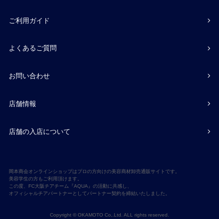
ご利用ガイド
よくあるご質問
お問い合わせ
店舗情報
店舗の入店について
岡本商会オンラインショップはプロの方向けの美容商材卸売通販サイトです。
美容学生の方もご利用頂けます。
この度、FC大阪チアチーム『AQUA』の活動に共感し、
オフィシャルチアパートナーとしてパートナー契約を締結いたしました。
Copyright © OKAMOTO Co,.Ltd. ALL rights reserved.