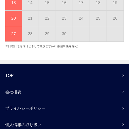
13
14
15
16
17
18
19
20
21
22
23
24
25
26
27
28
29
30
※日曜日は定休日とさせて頂きます(with茶屋町店を除く)
TOP
会社概要
プライバシーポリシー
個人情報の取り扱い