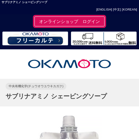
サブリナアミノ シェービングソープ
[ENGLISH]
[中文]
[KOREAN]
オンラインショップ ログイン
中央有機化学(チュウオウユウキカガク)
サブリナアミノ シェービングソープ