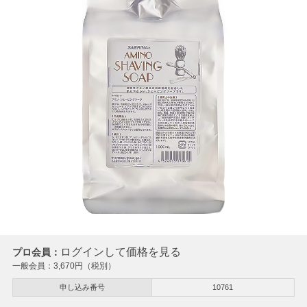
ログインして価格を見る
プロ会員：
一般会員：
3,670
円（税別）
申し込み番号
10761