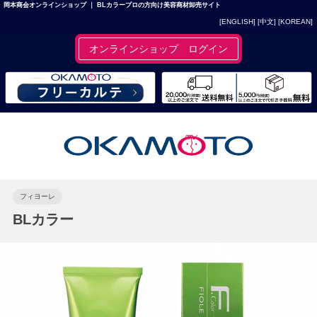
岡本商会オンラインショップ ｜ BLカラープロの方向け美容商材卸売サイト
[ENGLISH]
[中文]
[KOREAN]
オンラインショップ ログイン
フィヨーレ
BLカラー