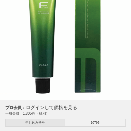
ログインして価格を見る
プロ会員：
一般会員：
1,305
円（税別）
申し込み番号
10796