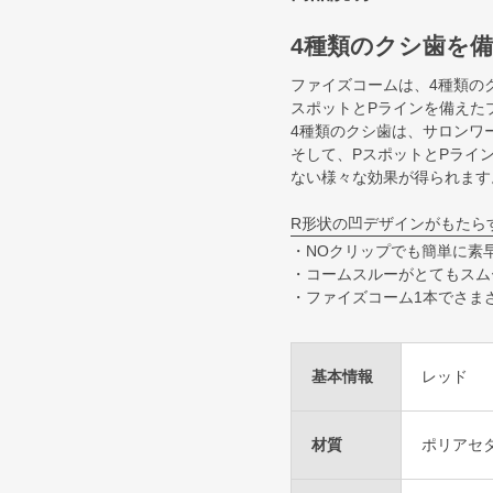
4種類のクシ歯を
ファイズコームは、4種類のク
スポットとPラインを備えた
4種類のクシ歯は、サロンワ
そして、PスポットとPライ
ない様々な効果が得られます
R形状の凹デザインがもたらす
・NOクリップでも簡単に素
・コームスルーがとてもスム
・ファイズコーム1本でさま
基本情報
レッド
材質
ポリアセタ