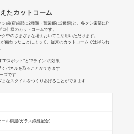
備えたカットコーム
シ歯(密歯部に2種類・荒歯部に2種類)と、各クシ歯部にP
プロ仕様のカットコームです。
ーク中のさまざまな場面おいてご活用いただけます。
ンが備わったことによって、従来のカットコームでは得られ
。
"Pスポット"と"Pライン"の効果
早くパネルを取ることができます
ーズです
ざまなスタイルをつくりあげることができます
ール樹脂(ガラス繊維配合)