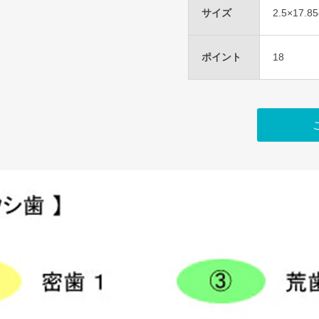
サイズ
2.5×17.8
ポイント
18