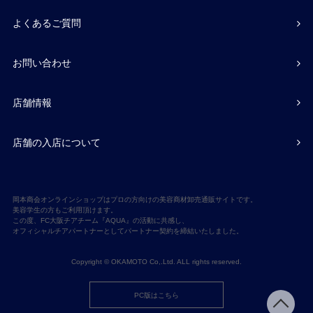
よくあるご質問
お問い合わせ
店舗情報
店舗の入店について
岡本商会オンラインショップはプロの方向けの美容商材卸売通販サイトです。
美容学生の方もご利用頂けます。
この度、FC大阪チアチーム『AQUA』の活動に共感し、
オフィシャルチアパートナーとしてパートナー契約を締結いたしました。
Copyright © OKAMOTO Co,.Ltd. ALL rights reserved.
PC版はこちら