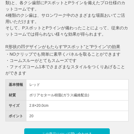
類)と、各クシ歯部にPスポットとPラインを備えたプロ仕様のカ
ットコームです。
4種類のクシ歯は、サロンワーク中のさまざまな場面おいてご活
用いただけます。
そして、PスポットとPラインが備わったことによって、従来のカ
ットコームでは得られない様々な効果が得られます。
R形状の凹デザインがもたらす"Pスポット"と"Pライン"の効果
・NOクリップでも簡単に素早くパネルを取ることができます
・コームスルーがとてもスムーズです
・ファイズコーム1本でさまざまなスタイルをつくりあげること
ができます
基本情報
レッド
材質
ポリアセタール樹脂(ガラス繊維配合)
サイズ
2.8×20.0cm
ポイント
20
この商品について問い合わせる