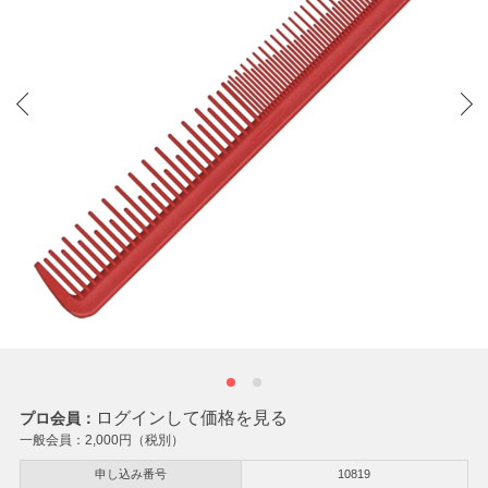
ログインして価格を見る
プロ会員：
一般会員：
2,000
円（税別）
申し込み番号
10819