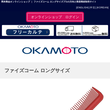
岡本商会オンラインショップ ｜ ファイズコーム ロングサイズプロの方向け美容商材卸売サイト
[ENGLISH]
[中文]
[KOREAN]
オンラインショップ ログイン
ファイズコーム ロングサイズ