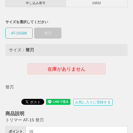
申し込み番号
10832
サイズを選択してください
AT-15G06
替刃
サイズ：
替刃
在庫がありません
替刃
お気に入りに登録する
商品説明
トリマー AT-15 替刃
ポイント
16