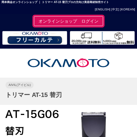
岡本商会オンラインショップ ｜ トリマー AT-15 替刃プロの方向け美容商材卸売サイト
[ENGLISH]
[中文]
[KOREAN]
オンラインショップ ログイン
AIVIL(アイビル)
トリマー AT-15 替刃