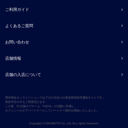
ご利用ガイド
よくあるご質問
お問い合わせ
店舗情報
店舗の入店について
岡本商会オンラインショップはプロの方向けの美容商材卸売通販サイトです。
美容学生の方もご利用頂けます。
この度、FC大阪チアチーム『AQUA』の活動に共感し、
オフィシャルチアパートナーとしてパートナー契約を締結いたしました。
Copyright © OKAMOTO Co,.Ltd. ALL rights reserved.