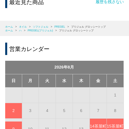
最近見た商品
履歴を残さない
ホーム
>
ネイル
>
ソフトジェル
>
PREGEL
>
プリジェル グロッシートップ
ホーム
>
ハ
>
PREGEL(プリジェル)
>
プリジェル グロッシートップ
営業カレンダー
2026年8月
日
月
火
水
木
金
土
1
2
3
4
5
6
7
8
14
茶屋町
15
茶屋町