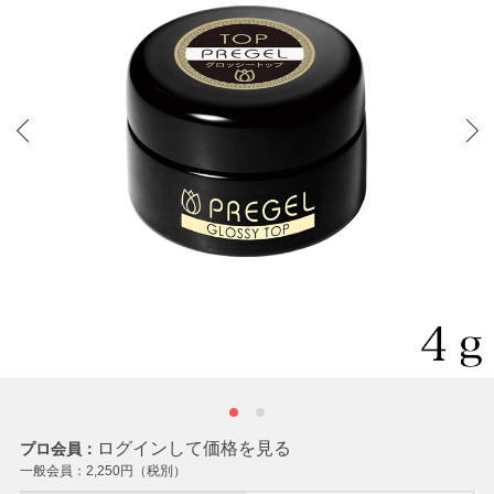
ログインして価格を見る
プロ会員：
一般会員：
2,250
円（税別）