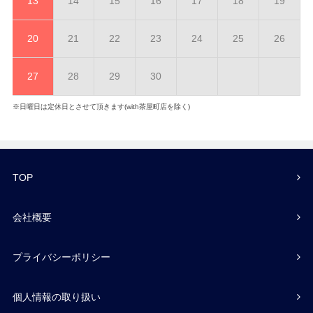
13
14
15
16
17
18
19
20
21
22
23
24
25
26
27
28
29
30
※日曜日は定休日とさせて頂きます(with茶屋町店を除く)
TOP
会社概要
プライバシーポリシー
個人情報の取り扱い