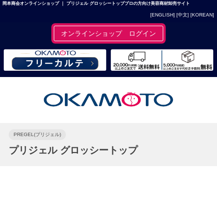
岡本商会オンラインショップ ｜ プリジェル グロッシートッププロの方向け美容商材卸売サイト
[ENGLISH]
[中文]
[KOREAN]
オンラインショップ ログイン
PREGEL(プリジェル)
プリジェル グロッシートップ