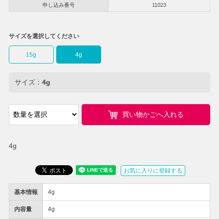
申し込み番号
11023
サイズを選択してください
15g
4g
サイズ：
4g
買い物かごへ入れる
4g
お気に入りに登録する
基本情報
4g
内容量
4g