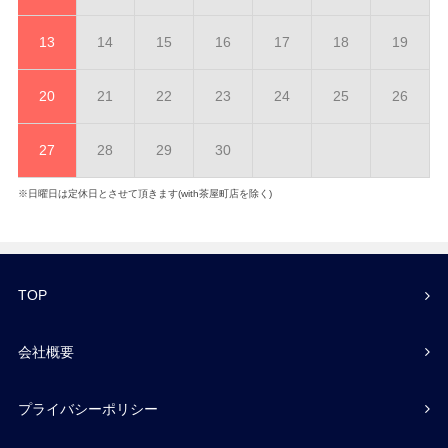
13
14
15
16
17
18
19
20
21
22
23
24
25
26
27
28
29
30
※日曜日は定休日とさせて頂きます(with茶屋町店を除く)
TOP
会社概要
プライバシーポリシー