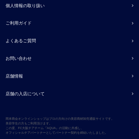
個人情報の取り扱い
ご利用ガイド
よくあるご質問
お問い合わせ
店舗情報
店舗の入店について
岡本商会オンラインショップはプロの方向けの美容商材卸売通販サイトです。
美容学生の方もご利用頂けます。
この度、FC大阪チアチーム『AQUA』の活動に共感し、
オフィシャルチアパートナーとしてパートナー契約を締結いたしました。