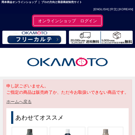
岡本商会オンラインショップ ｜ プロの方向け美容商材卸売サイト
[ENGLISH]
[中文]
[KOREAN]
オンラインショップ ログイン
申し訳ございません。
ご指定の商品は販売終了か、ただ今お取扱いできない商品です。
ホームへ戻る
あわせてオススメ