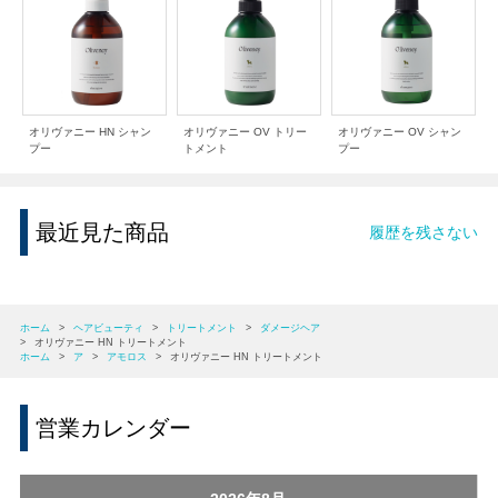
オリヴァニー HN シャン
オリヴァニー OV トリー
オリヴァニー OV シャン
プー
トメント
プー
最近見た商品
履歴を残さない
ホーム
>
ヘアビューティ
>
トリートメント
>
ダメージヘア
>
オリヴァニー HN トリートメント
ホーム
>
ア
>
アモロス
>
オリヴァニー HN トリートメント
営業カレンダー