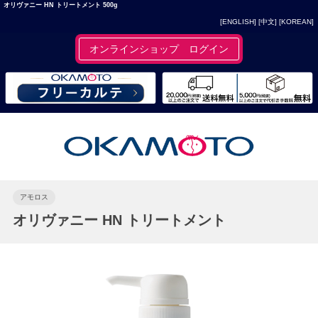
オリヴァニー HN トリートメント 500g
[ENGLISH]
[中文]
[KOREAN]
オンラインショップ ログイン
アモロス
オリヴァニー HN トリートメント