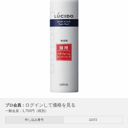
ログインして価格を見る
プロ会員：
一般会員：
1,750
円（税別）
申し込み番号
11072