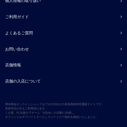
個人情報の取り扱い
ご利用ガイド
よくあるご質問
お問い合わせ
店舗情報
店舗の入店について
岡本商会オンラインショップはプロの方向けの美容商材卸売通販サイトです。
美容学生の方もご利用頂けます。
この度、FC大阪チアチーム『AQUA』の活動に共感し、
オフィシャルチアパートナーとしてパートナー契約を締結いたしました。