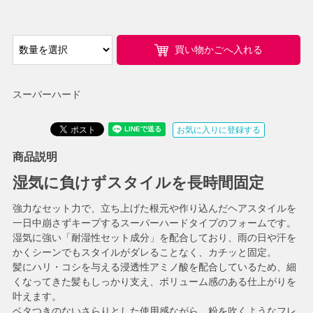
買い物かごへ入れる
スーパーハード
お気に入りに登録する
商品説明
湿気に負けずスタイルを長時間固定
強力なセット力で、立ち上げた根元や作り込んだヘアスタイルを
一日中崩さずキープするスーパーハードタイプのフォームです。
湿気に強い「耐湿性セット成分」を配合しており、雨の日や汗を
かくシーンでもスタイルがダレることなく、カチッと固定。
髪にハリ・コシを与える浸透性アミノ酸を配合しているため、細
くなってきた髪もしっかり支え、ボリューム感のある仕上がりを
叶えます。
ベタつきのないさらりとした使用感ながら、粉を吹くようなフレ