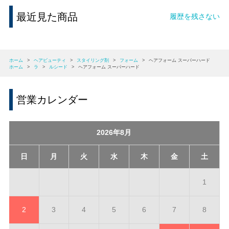
最近見た商品
履歴を残さない
ホーム
>
ヘアビューティ
>
スタイリング剤
>
フォーム
>
ヘアフォーム スーパーハード
ホーム
>
ラ
>
ルシード
>
ヘアフォーム スーパーハード
営業カレンダー
2026年8月
日
月
火
水
木
金
土
1
2
3
4
5
6
7
8