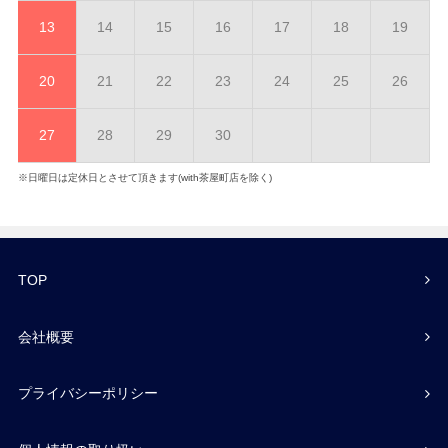
13
14
15
16
17
18
19
20
21
22
23
24
25
26
27
28
29
30
※日曜日は定休日とさせて頂きます(with茶屋町店を除く)
TOP
会社概要
プライバシーポリシー