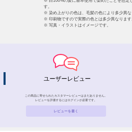
※ 白100%の髪に基本使用で染めたことを想
す。
※ 染め上がりの色は、毛髪の色により多少異な
※ 印刷物ですので実際の色とは多少異なります
※ 写真・イラストはイメージです。
ユーザーレビュー
この商品に寄せられたカスタマーレビューはまだありません。
レビューを評価するには
ログイン
が必要です。
レビューを書く