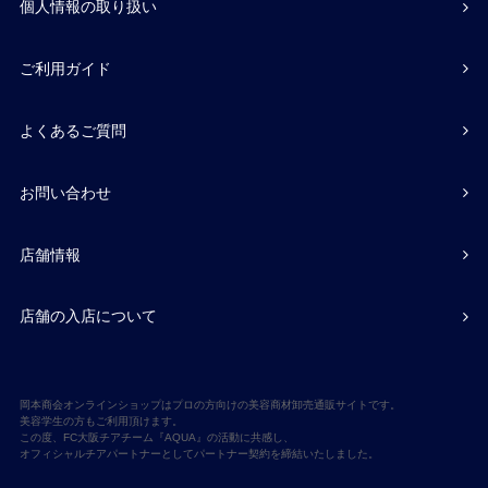
個人情報の取り扱い
ご利用ガイド
よくあるご質問
お問い合わせ
店舗情報
店舗の入店について
岡本商会オンラインショップはプロの方向けの美容商材卸売通販サイトです。
美容学生の方もご利用頂けます。
この度、FC大阪チアチーム『AQUA』の活動に共感し、
オフィシャルチアパートナーとしてパートナー契約を締結いたしました。