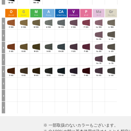
※ 一部取扱のないカラーもございます。