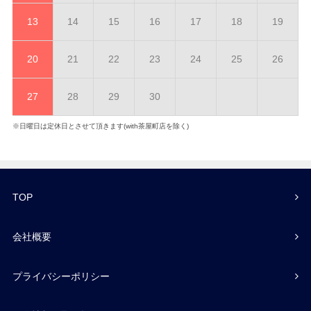
13
14
15
16
17
18
19
20
21
22
23
24
25
26
27
28
29
30
※日曜日は定休日とさせて頂きます(with茶屋町店を除く)
TOP
会社概要
プライバシーポリシー