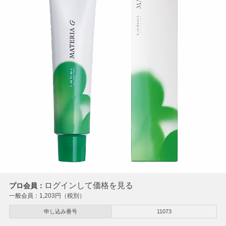
ログインして価格を見る
プロ会員：
一般会員：
1,203
円（税別）
申し込み番号
11073