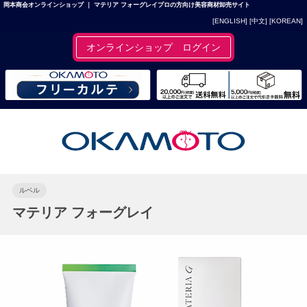
岡本商会オンラインショップ ｜ マテリア フォーグレイプロの方向け美容商材卸売サイト
[ENGLISH]
[中文]
[KOREAN]
オンラインショップ ログイン
ルベル
マテリア フォーグレイ