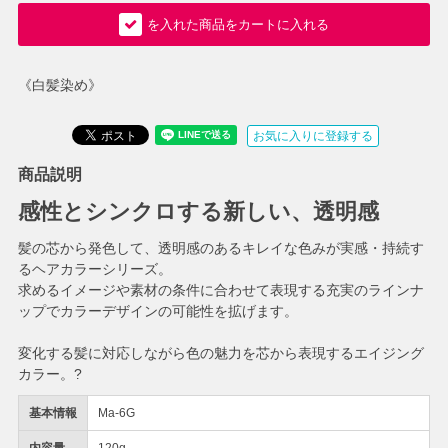
を入れた商品をカートに入れる
《白髪染め》
お気に入りに登録する
商品説明
感性とシンクロする新しい、透明感
髪の芯から発色して、透明感のあるキレイな色みが実感・持続す
るヘアカラーシリーズ。
求めるイメージや素材の条件に合わせて表現する充実のラインナ
ップでカラーデザインの可能性を拡げます。
変化する髪に対応しながら色の魅力を芯から表現するエイジング
カラー。?
基本情報
Ma-6G
内容量
120g