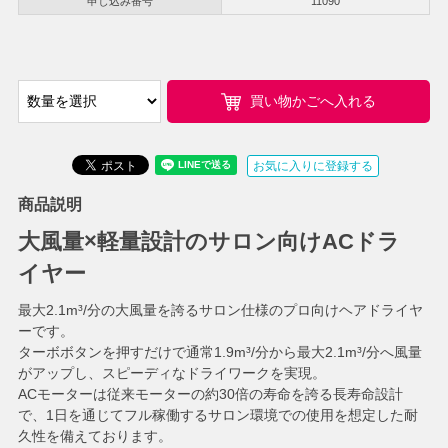
申し込み番号
11090
買い物かごへ入れる
お気に入りに登録する
商品説明
大風量×軽量設計のサロン向けACドラ
イヤー
最大2.1m³/分の大風量を誇るサロン仕様のプロ向けヘアドライヤ
ーです。
ターボボタンを押すだけで通常1.9m³/分から最大2.1m³/分へ風量
がアップし、スピーディなドライワークを実現。
ACモーターは従来モーターの約30倍の寿命を誇る長寿命設計
で、1日を通じてフル稼働するサロン環境での使用を想定した耐
久性を備えております。