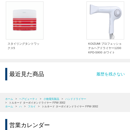
スタイリングタントワッ
KOIZUMI プロフェッショ
クス5
ナルヘアドライヤー1200
KPD-S900 ホワイト
最近見た商品
履歴を残さない
ホーム
>
ヘアビューティ
>
小物電気製品
>
ハンドドライヤー
>
トルネード ターボイオンドライヤー FPW-3002
ホーム
>
ハ
>
フカイ
>
トルネード ターボイオンドライヤー FPW-3002
営業カレンダー