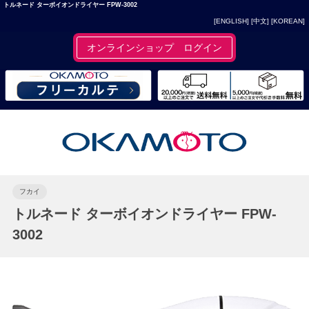
トルネード ターボイオンドライヤー FPW-3002
[ENGLISH]
[中文]
[KOREAN]
オンラインショップ ログイン
フカイ
トルネード ターボイオンドライヤー FPW-
3002