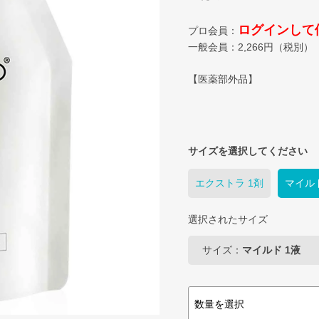
ログインして
プロ会員：
一般会員：
2,266
円（税別）
【医薬部外品】
サイズを選択してください
エクストラ 1剤
マイルド
選択されたサイズ
サイズ：
マイルド 1液