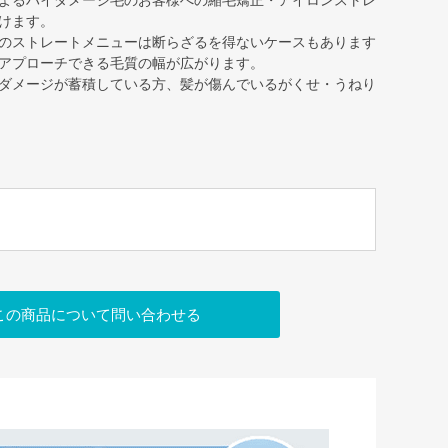
よるハイダメージ毛のお客様への縮毛矯正・アイロンストレ
けます。
のストレートメニューは断らざるを得ないケースもあります
アプローチできる毛質の幅が広がります。
ダメージが蓄積している方、髪が傷んでいるがくせ・うねり
この商品について問い合わせる