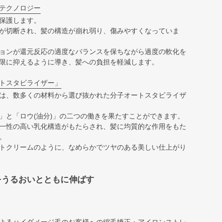
テクノロジー
保護します。
が切断され、髪の構造が崩れ弱り、傷みやすくなっていま
ョンが還元反応の適度なバランスを保ちながら過度の軟化を
限に抑えるように導き、髪への負担を軽減します。
トスタビライザー」
は、数多くの材料から選び抜かれた分子オートスタビライザ
」と「ロウ(油分)」の二つの働きを果たすことができます。
一性の高い乳化構造がもたらされ、髪に均質的な作用をもた
。
トクリームのように、なめらかでツヤのある美しい仕上がり
をうるおいとともに伸ばす