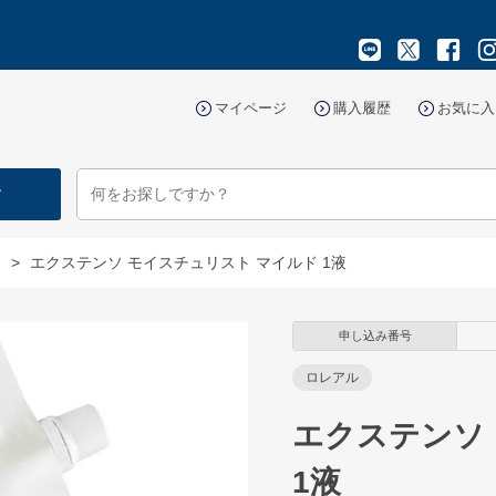
マイページ
購入履歴
お気に入
す
マ
>
エクステンソ モイスチュリスト マイルド 1液
申し込み番号
ロレアル
エクステンソ
1液