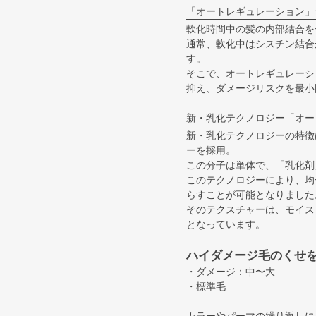
「オートレギュレーション」
軟化時間中の髪の内部結合を
通常、軟化中はシスチン結合
す。
そこで、オートレギュレーシ
抑え、ダメージリスクを最小
新・乳化テクノロジー「オー
新・乳化テクノロジーの特徴
ーを採用。
この分子は単体で、「乳化剤
このテクノロジーにより、均
らすことが可能となりました
そのテクスチャーは、モイス
となっています。
ハイダメージ毛のくせ
・ダメージ：中〜大
・標準毛