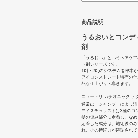
商品説明
うるおいとコンデ
剤
「うるおい」というヘアケア
ト剤シリーズです。
1剤・2剤のシステムを根本
アイロンストレート特有の仕
然な仕上がりへ導きます。
ニュートリ カチオニック テ
通常は、シャンプーにより流
モイスチュリストは3種のコ
髪の傷み部分に定着し、なめ
定着した成分は、施術後のみ
れ、その持続力が確認されて