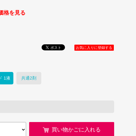
価格を見る
お気に入りに登録する
 1液
共通2剤
買い物かごに入れる