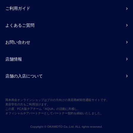
ご利用ガイド
よくあるご質問
お問い合わせ
店舗情報
店舗の入店について
岡本商会オンラインショップはプロの方向けの美容商材卸売通販サイトです。
美容学生の方もご利用頂けます。
この度、FC大阪チアチーム『AQUA』の活動に共感し、
オフィシャルチアパートナーとしてパートナー契約を締結いたしました。
Copyright © OKAMOTO Co,.Ltd. ALL rights reserved.