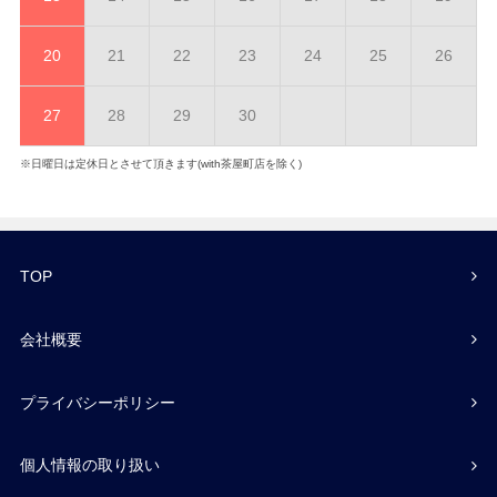
20
21
22
23
24
25
26
27
28
29
30
※日曜日は定休日とさせて頂きます(with茶屋町店を除く)
TOP
会社概要
プライバシーポリシー
個人情報の取り扱い