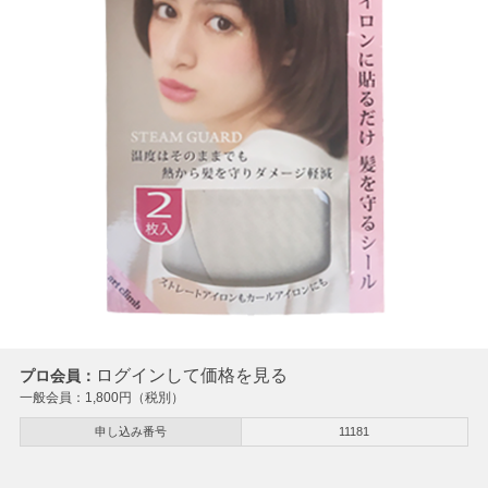
ログインして価格を見る
プロ会員：
一般会員：
1,800
円（税別）
申し込み番号
11181