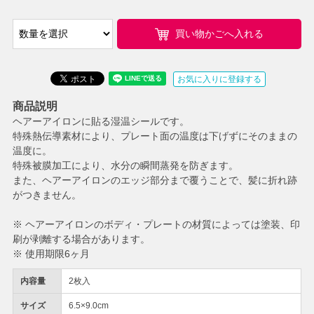
買い物かごへ入れる
お気に入りに登録する
商品説明
ヘアーアイロンに貼る湿温シールです。
特殊熱伝導素材により、プレート面の温度は下げずにそのままの
温度に。
特殊被膜加工により、水分の瞬間蒸発を防ぎます。
また、ヘアーアイロンのエッジ部分まで覆うことで、髪に折れ跡
がつきません。
※ ヘアーアイロンのボディ・プレートの材質によっては塗装、印
刷が剥離する場合があります。
※ 使用期限6ヶ月
内容量
2枚入
サイズ
6.5×9.0cm