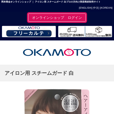
岡本商会オンラインショップ ｜ アイロン用 スチームガード 白プロの方向け美容商材卸売サイト
[ENGLISH]
[中文]
[KOREAN]
オンラインショップ ログイン
アイロン用 スチームガード 白