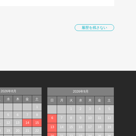
履歴を残さない
2026年8月
2026年9月
火
水
木
金
土
日
月
火
水
木
金
土
1
1
2
3
4
5
5
6
7
8
6
7
8
9
10
11
12
1
12
13
14
15
13
14
15
16
17
18
19
8
19
20
21
22