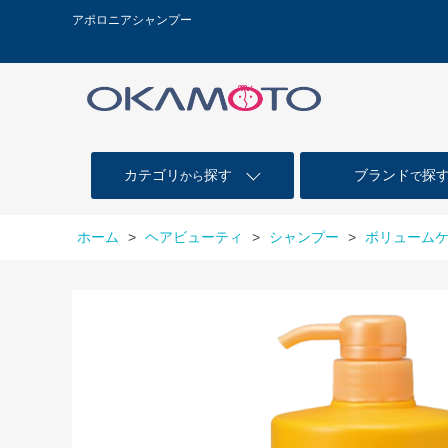
アポロニアシャンプー
カテゴリ
探す
ブランド
探
から
で
ホーム
>
ヘアビューティ
>
シャンプー
>
ボリューム