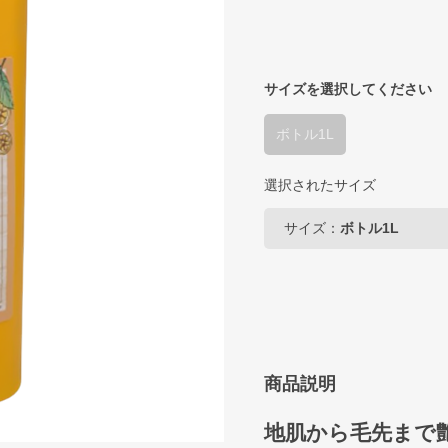
サイズを選択してください
ボトル1L
選択されたサイズ
サイズ：
ボトル1L
商品説明
地肌から毛先まで