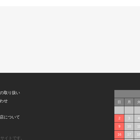
の取り扱い
わせ
日
月
店について
2
3
4
9
10
1
16
17
1
販サイトです。