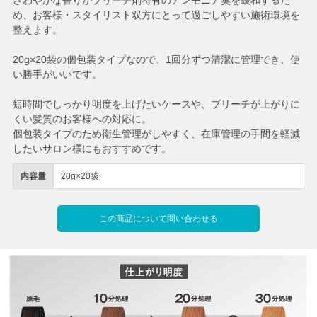
さわやかな香りがブリーチ剤特有のアンモニア臭を緩和するた
め、お客様・スタイリスト双方にとって過ごしやすい施術環境を
整えます。
20g×20袋の個包装タイプなので、1回分ずつ清潔に管理でき、使
い勝手がいいです。
短時間でしっかり明度を上げたいケースや、ブリーチが上がりに
くい髪質のお客様への対応に。
個包装タイプのため衛生管理がしやすく、在庫管理の手間を軽減
したいサロン様にもおすすめです。
内容量
20g×20袋
この商品について問い合わせる