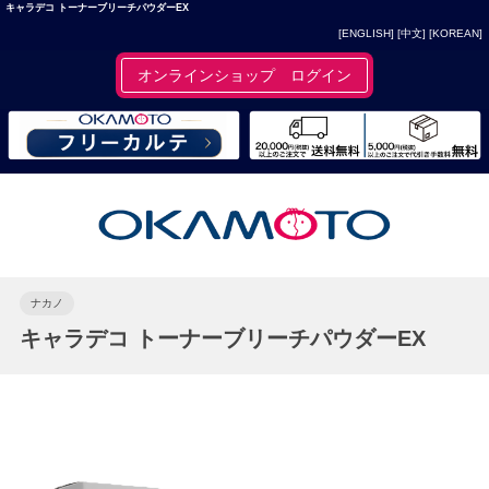
キャラデコ トーナーブリーチパウダーEX
[ENGLISH]
[中文]
[KOREAN]
オンラインショップ ログイン
ナカノ
キャラデコ トーナーブリーチパウダーEX