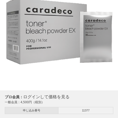
ログインして価格を見る
プロ会員：
一般会員：
4,500
円（税別）
申し込み番号
11377