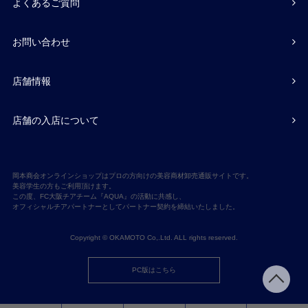
よくあるご質問
お問い合わせ
店舗情報
店舗の入店について
岡本商会オンラインショップはプロの方向けの美容商材卸売通販サイトです。
美容学生の方もご利用頂けます。
この度、FC大阪チアチーム『AQUA』の活動に共感し、
オフィシャルチアパートナーとしてパートナー契約を締結いたしました。
Copyright © OKAMOTO Co,.Ltd. ALL rights reserved.
PC版はこちら