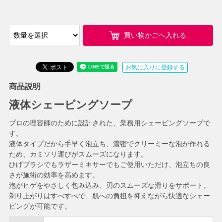
買い物かごへ入れる
お気に入りに登録する
商品説明
液体シェービングソープ
プロの理容師のために設計された、業務用シェービングソープで
す。
液体タイプだから手早く泡立ち、濃密でクリーミーな泡が作れる
ため、カミソリ運びがスムーズになります。
ひげブラシでもラザーミキサーでもご使用いただけ、泡立ちの良
さが施術の効率を高めます。
泡がヒゲをやさしく包み込み、刃のスムーズな滑りをサポート。
剃り上がりはすべすべで、肌への負担を抑えながら快適なシェー
ビングが可能です。