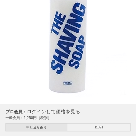
ログインして価格を見る
プロ会員：
一般会員：
1,250
円（税別）
申し込み番号
11391