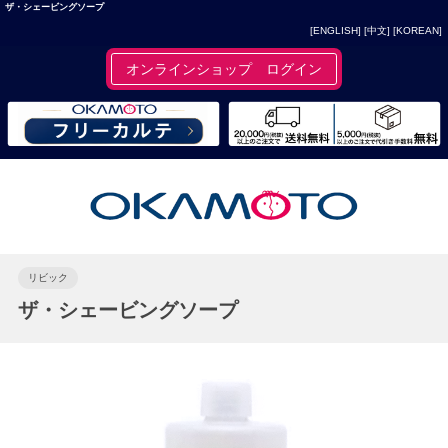
ザ・シェービングソープ
[ENGLISH]
[中文]
[KOREAN]
オンラインショップ ログイン
リビック
ザ・シェービングソープ