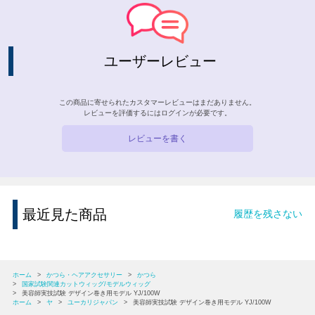
ユーザーレビュー
この商品に寄せられたカスタマーレビューはまだありません。
レビューを評価するには
ログイン
が必要です。
レビューを書く
最近見た商品
履歴を残さない
ホーム
>
かつら・ヘアアクセサリー
>
かつら
>
国家試験関連カットウィッグ/モデルウィッグ
>
美容師実技試験 デザイン巻き用モデル YJ/100W
ホーム
>
ヤ
>
ユーカリジャパン
>
美容師実技試験 デザイン巻き用モデル YJ/100W