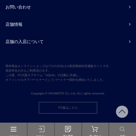
お問い合わせ
店舗情報
店舗の入店について
岡本商会オンラインショップはプロの方向けの美容商材卸売通販サイトです。
美容学生の方もご利用頂けます。
この度、FC大阪チアチーム『AQUA』の活動に共感し、
オフィシャルチアパートナーとしてパートナー契約を締結いたしました。
Copyright © OKAMOTO Co,.Ltd. ALL rights reserved.
PC版はこちら