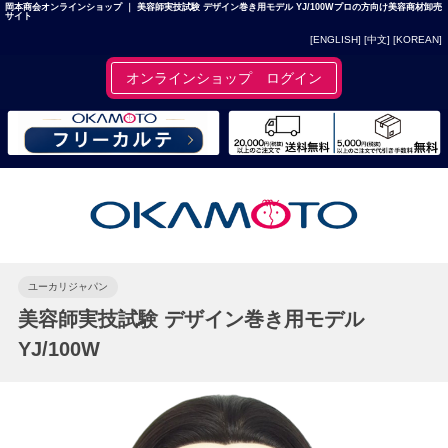
岡本商会オンラインショップ ｜ 美容師実技試験 デザイン巻き用モデル YJ/100Wプロの方向け美容商材卸売
サイト
[ENGLISH]
[中文]
[KOREAN]
オンラインショップ ログイン
ユーカリジャパン
美容師実技試験 デザイン巻き用モデル
YJ/100W