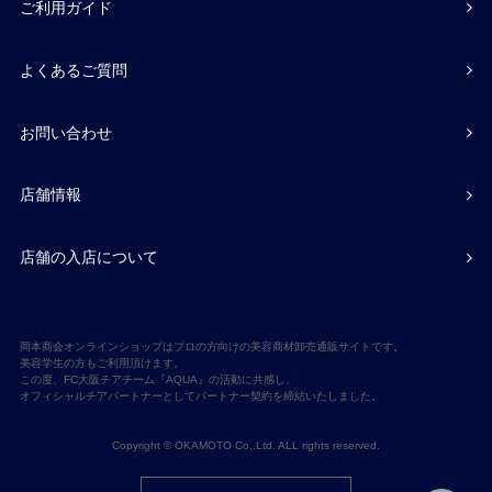
ご利用ガイド
よくあるご質問
お問い合わせ
店舗情報
店舗の入店について
岡本商会オンラインショップはプロの方向けの美容商材卸売通販サイトです。
美容学生の方もご利用頂けます。
この度、FC大阪チアチーム『AQUA』の活動に共感し、
オフィシャルチアパートナーとしてパートナー契約を締結いたしました。
Copyright © OKAMOTO Co,.Ltd. ALL rights reserved.