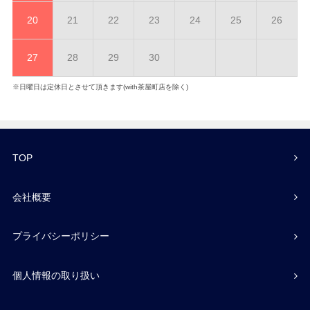
20
21
22
23
24
25
26
27
28
29
30
※日曜日は定休日とさせて頂きます(with茶屋町店を除く)
TOP
会社概要
プライバシーポリシー
個人情報の取り扱い