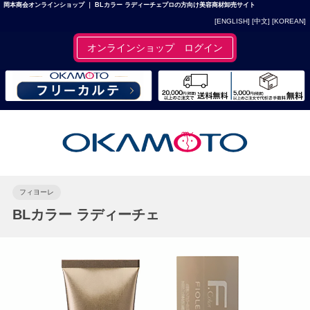
岡本商会オンラインショップ ｜ BLカラー ラディーチェプロの方向け美容商材卸売サイト
[ENGLISH]
[中文]
[KOREAN]
オンラインショップ ログイン
フィヨーレ
BLカラー ラディーチェ