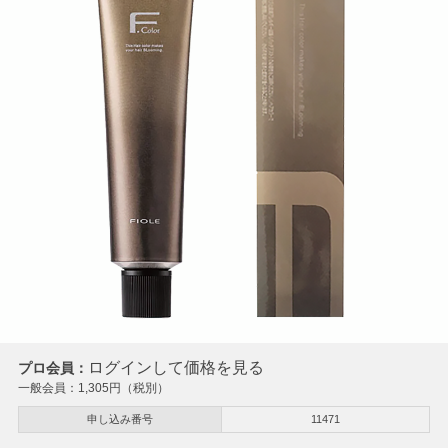
ログインして価格を見る
プロ会員：
一般会員：
1,305
円（税別）
申し込み番号
11471