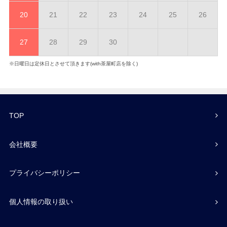
20
21
22
23
24
25
26
27
28
29
30
※日曜日は定休日とさせて頂きます(with茶屋町店を除く)
TOP
会社概要
プライバシーポリシー
個人情報の取り扱い