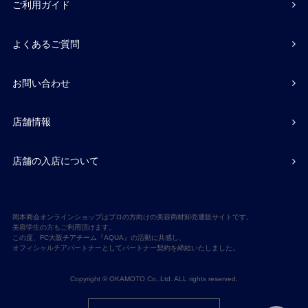
ご利用ガイド
よくあるご質問
お問い合わせ
店舗情報
店舗の入店について
岡本商会オンラインショップはプロの方向けの美容商材卸売通販サイトです。
美容学生の方もご利用頂けます。
この度、FC大阪チアチーム『AQUA』の活動に共感し、
オフィシャルチアパートナーとしてパートナー契約を締結いたしました。
Copyright © OKAMOTO Co,.Ltd. ALL rights reserved.