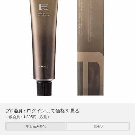
ログインして価格を見る
プロ会員：
一般会員：
1,305
円（税別）
申し込み番号
11473