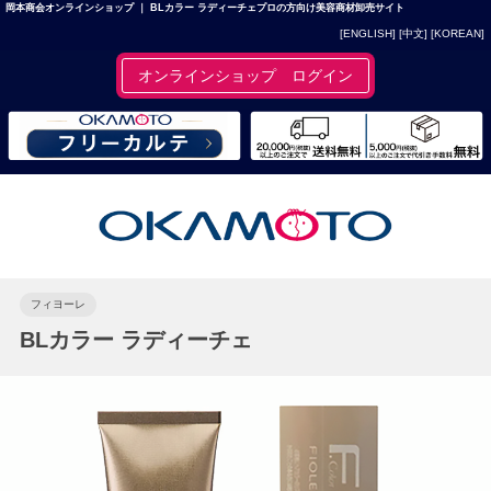
岡本商会オンラインショップ ｜ BLカラー ラディーチェプロの方向け美容商材卸売サイト
[ENGLISH]
[中文]
[KOREAN]
オンラインショップ ログイン
フィヨーレ
BLカラー ラディーチェ