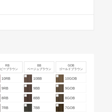
RB
BB
GOB
ビーブラウン
ベージュブラウン
ゴールドブラウン
10RB
10BB
10GOB
9RB
9BB
9GOB
8RB
8BB
8GOB
7RB
7BB
7GOB