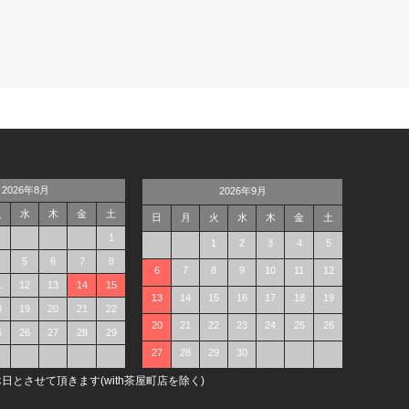
2026年8月
2026年9月
火
水
木
金
土
日
月
火
水
木
金
土
1
1
2
3
4
5
5
6
7
8
6
7
8
9
10
11
12
1
12
13
14
15
13
14
15
16
17
18
19
8
19
20
21
22
20
21
22
23
24
25
26
5
26
27
28
29
27
28
29
30
日とさせて頂きます(with茶屋町店を除く)