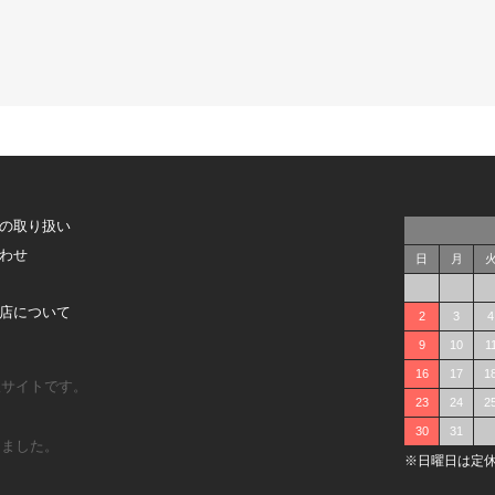
の取り扱い
わせ
日
月
店について
2
3
4
9
10
1
16
17
1
販サイトです。
23
24
2
30
31
しました。
※日曜日は定休