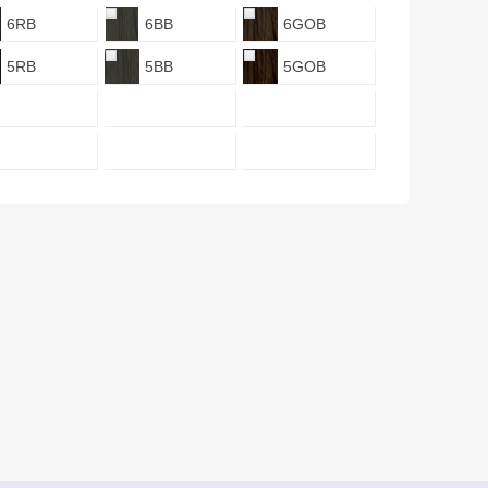
6RB
6BB
6GOB
5RB
5BB
5GOB