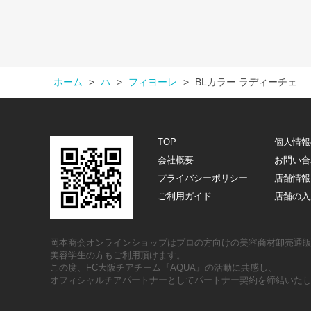
ホーム
>
ハ
>
フィヨーレ
>
BLカラー ラディーチェ
TOP
個人情報
会社概要
お問い合
プライバシーポリシー
店舗情報
ご利用ガイド
店舗の入
岡本商会オンラインショップはプロの方向けの美容商材卸売通
美容学生の方もご利用頂けます。
この度、FC大阪チアチーム『AQUA』の活動に共感し、
オフィシャルチアパートナーとしてパートナー契約を締結いた