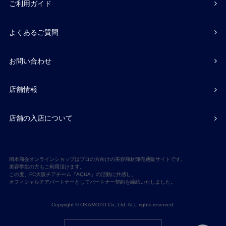
ご利用ガイド
よくあるご質問
お問い合わせ
店舗情報
店舗の入店について
岡本商会オンラインショップはプロの方向けの美容商材卸売通販サイトです。
美容学生の方もご利用頂けます。
この度、FC大阪チアチーム『AQUA』の活動に共感し、
オフィシャルチアパートナーとしてパートナー契約を締結いたしました。
Copyright © OKAMOTO Co,.Ltd. ALL rights reserved.