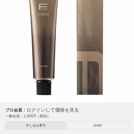
ログインして価格を見る
プロ会員：
一般会員：
1,305
円（税別）
申し込み番号
11494