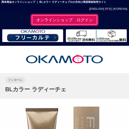
岡本商会オンラインショップ ｜ BLカラー ラディーチェプロの方向け美容商材卸売サイト
[ENGLISH]
[中文]
[KOREAN]
オンラインショップ ログイン
フィヨーレ
BLカラー ラディーチェ