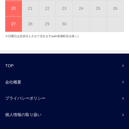
20
21
22
23
24
25
26
27
28
29
30
※日曜日は定休日とさせて頂きます(with茶屋町店を除く)
TOP
会社概要
プライバシーポリシー
個人情報の取り扱い