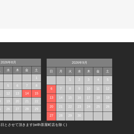
2026年8月
2026年9月
火
水
木
金
土
日
月
火
水
木
金
土
1
1
2
3
4
5
5
6
7
8
6
7
8
9
10
11
12
1
12
13
14
15
13
14
15
16
17
18
19
8
19
20
21
22
20
21
22
23
24
25
26
5
26
27
28
29
27
28
29
30
日とさせて頂きます(with茶屋町店を除く)