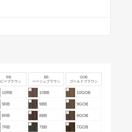
RB
BB
GOB
ビーブラウン
ベージュブラウン
ゴールドブラウン
10RB
10BB
10GOB
9RB
9BB
9GOB
8RB
8BB
8GOB
7RB
7BB
7GOB