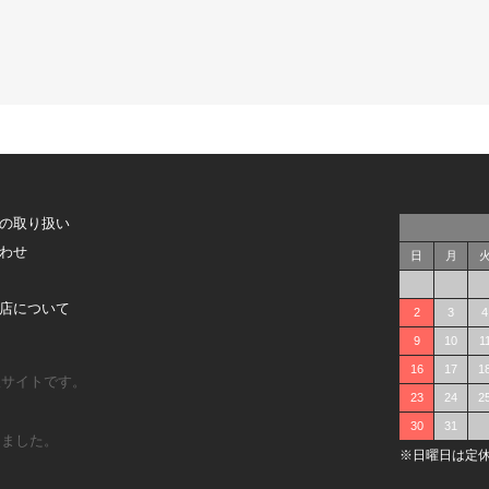
の取り扱い
わせ
日
月
店について
2
3
4
9
10
1
16
17
1
販サイトです。
23
24
2
30
31
しました。
※日曜日は定休