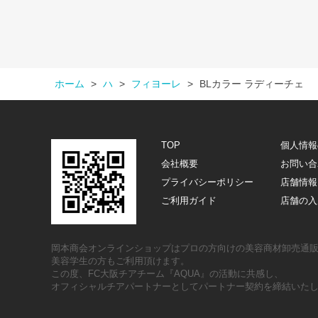
ホーム
>
ハ
>
フィヨーレ
>
BLカラー ラディーチェ
TOP
個人情報
会社概要
お問い合
プライバシーポリシー
店舗情報
ご利用ガイド
店舗の入
岡本商会オンラインショップはプロの方向けの美容商材卸売通
美容学生の方もご利用頂けます。
この度、FC大阪チアチーム『AQUA』の活動に共感し、
オフィシャルチアパートナーとしてパートナー契約を締結いた