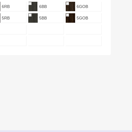
6RB
6BB
6GOB
5RB
5BB
5GOB