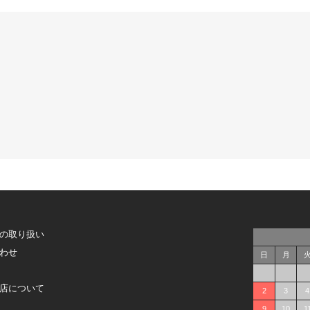
の取り扱い
わせ
日
月
店について
2
3
4
9
10
1