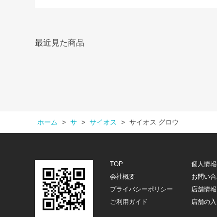
最近見た商品
ホーム
>
サ
>
サイオス
>
サイオス グロウ
TOP
個人情報
会社概要
お問い合
プライバシーポリシー
店舗情報
ご利用ガイド
店舗の入