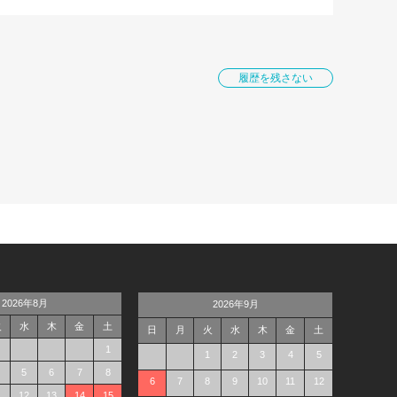
履歴を残さない
2026年8月
2026年9月
火
水
木
金
土
日
月
火
水
木
金
土
1
1
2
3
4
5
5
6
7
8
6
7
8
9
10
11
12
1
12
13
14
15