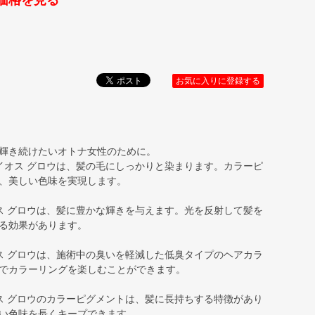
価格を見る
お気に入りに登録する
輝き続けたいオトナ女性のために。
サイオス グロウは、髪の毛にしっかりと染まります。カラーピ
、美しい色味を実現します。
オス グロウは、髪に豊かな輝きを与えます。光を反射して髪を
る効果があります。
オス グロウは、施術中の臭いを軽減した低臭タイプのヘアカラ
でカラーリングを楽しむことができます。
オス グロウのカラーピグメントは、髪に長持ちする特徴があり
い色味を長くキープできます。