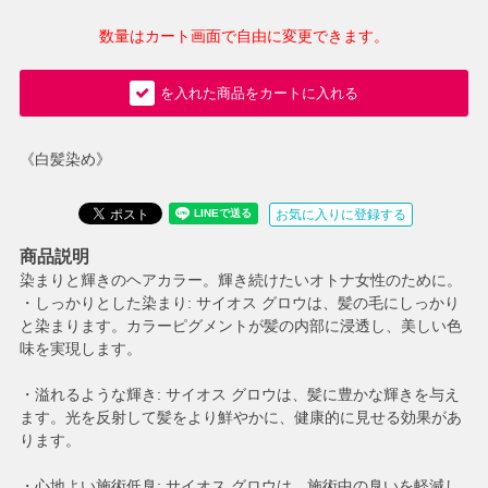
数量はカート画面で自由に変更できます。
を入れた商品をカートに入れる
《白髪染め》
お気に入りに登録する
商品説明
染まりと輝きのヘアカラー。輝き続けたいオトナ女性のために。
・しっかりとした染まり: サイオス グロウは、髪の毛にしっかり
と染まります。カラーピグメントが髪の内部に浸透し、美しい色
味を実現します。
・溢れるような輝き: サイオス グロウは、髪に豊かな輝きを与え
ます。光を反射して髪をより鮮やかに、健康的に見せる効果があ
ります。
・心地よい施術低臭: サイオス グロウは、施術中の臭いを軽減し