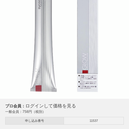
ログインして価格を見る
プロ会員：
一般会員：
758
円（税別）
申し込み番号
11537