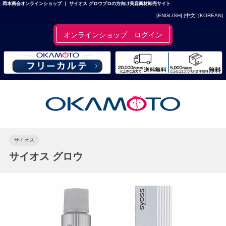
岡本商会オンラインショップ ｜ サイオス グロウプロの方向け美容商材卸売サイト
[ENGLISH]
[中文]
[KOREAN]
オンラインショップ ログイン
サイオス
サイオス グロウ