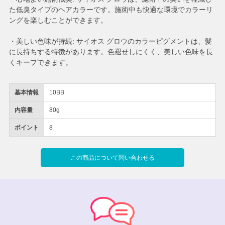
た低臭タイプのヘアカラーです。施術中も快適な環境でカラーリ
ングを楽しむことができます。
・美しい色味が持続: サイオス グロウのカラーピグメントは、髪
に長持ちする特徴があります。色褪せしにくく、美しい色味を長
くキープできます。
基本情報
10BB
内容量
80g
ポイント
8
この商品について問い合わせる