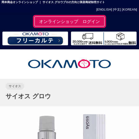
岡本商会オンラインショップ ｜ サイオス グロウプロの方向け美容商材卸売サイト
[ENGLISH]
[中文]
[KOREAN]
オンラインショップ ログイン
サイオス
サイオス グロウ