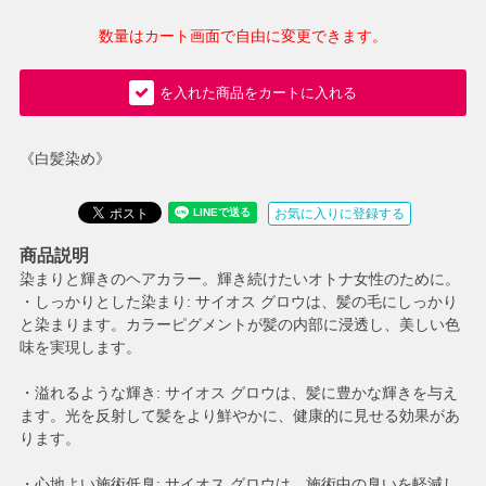
数量はカート画面で自由に変更できます。
を入れた商品をカートに入れる
《白髪染め》
お気に入りに登録する
商品説明
染まりと輝きのヘアカラー。輝き続けたいオトナ女性のために。
・しっかりとした染まり: サイオス グロウは、髪の毛にしっかり
と染まります。カラーピグメントが髪の内部に浸透し、美しい色
味を実現します。
・溢れるような輝き: サイオス グロウは、髪に豊かな輝きを与え
ます。光を反射して髪をより鮮やかに、健康的に見せる効果があ
ります。
・心地よい施術低臭: サイオス グロウは、施術中の臭いを軽減し