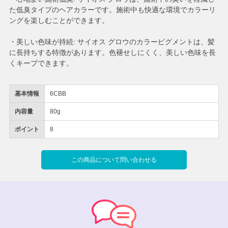
た低臭タイプのヘアカラーです。施術中も快適な環境でカラーリ
ングを楽しむことができます。
・美しい色味が持続: サイオス グロウのカラーピグメントは、髪
に長持ちする特徴があります。色褪せしにくく、美しい色味を長
くキープできます。
基本情報
6CBB
内容量
80g
ポイント
8
この商品について問い合わせる