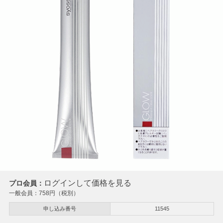
ログインして価格を見る
プロ会員：
一般会員：
758
円（税別）
申し込み番号
11545