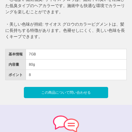
た低臭タイプのヘアカラーです。施術中も快適な環境でカラーリ
ングを楽しむことができます。
・美しい色味が持続: サイオス グロウのカラーピグメントは、髪
に長持ちする特徴があります。色褪せしにくく、美しい色味を長
くキープできます。
基本情報
7GB
内容量
80g
ポイント
8
この商品について問い合わせる