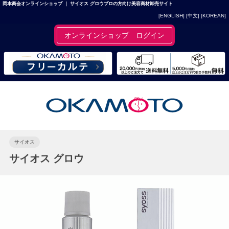
岡本商会オンラインショップ ｜ サイオス グロウプロの方向け美容商材卸売サイト
[ENGLISH]
[中文]
[KOREAN]
オンラインショップ ログイン
サイオス
サイオス グロウ