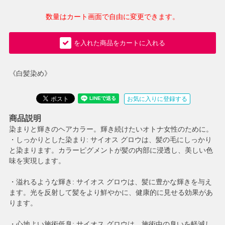
数量はカート画面で自由に変更できます。
を入れた商品をカートに入れる
《白髪染め》
お気に入りに登録する
商品説明
染まりと輝きのヘアカラー。輝き続けたいオトナ女性のために。
・しっかりとした染まり: サイオス グロウは、髪の毛にしっかり
と染まります。カラーピグメントが髪の内部に浸透し、美しい色
味を実現します。
・溢れるような輝き: サイオス グロウは、髪に豊かな輝きを与え
ます。光を反射して髪をより鮮やかに、健康的に見せる効果があ
ります。
・心地よい施術低臭: サイオス グロウは、施術中の臭いを軽減し