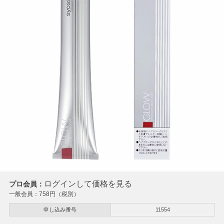
ログインして価格を見る
プロ会員：
一般会員：
758
円（税別）
申し込み番号
11554