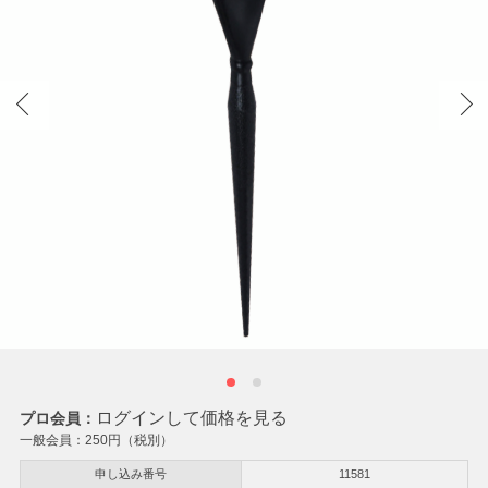
ログインして価格を見る
プロ会員：
一般会員：
250
円（税別）
申し込み番号
11581