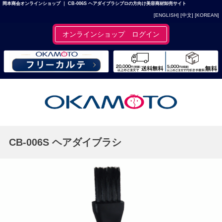
岡本商会オンラインショップ ｜ CB-006S ヘアダイブラシプロの方向け美容商材卸売サイト
[ENGLISH]
[中文]
[KOREAN]
オンラインショップ ログイン
CB-006S ヘアダイブラシ