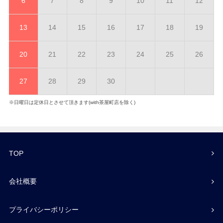
6
7
8
9
10
11
12
13
14
15
16
17
18
19
20
21
22
23
24
25
26
27
28
29
30
※日曜日は定休日とさせて頂きます(with茶屋町店を除く)
TOP
会社概要
プライバシーポリシー