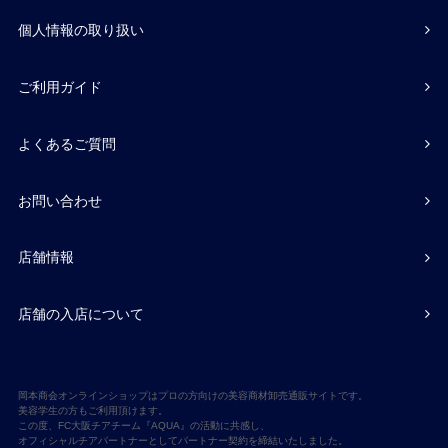
個人情報の取り扱い
ご利用ガイド
よくあるご質問
お問い合わせ
店舗情報
店舗の入店について
岡本商会オンラインショップはプロの方向けの美容商材卸売通販サイトです。
美容学生の方もご利用頂けます。
この度、FC大阪チアチーム『AQUA』の活動に共感し、
オフィシャルチアパートナーとしてパートナー契約を締結いたしました。