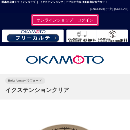
岡本商会オンラインショップ ｜ イクステンションクリアプロの方向け美容商材卸売サイト
[ENGLISH]
[中文]
[KOREAN]
オンラインショップ ログイン
Bella forma(ベラフォーマ)
イクステンションクリア