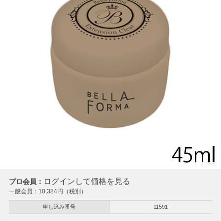
ログインして価格を見る
プロ会員：
一般会員：
10,384
円（税別）
申し込み番号
11591