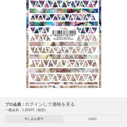
ログインして価格を見る
プロ会員：
一般会員：
1,800
円（税別）
申し込み番号
11623