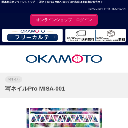
岡本商会オンラインショップ ｜ 写ネイルPro MISA-001プロの方向け美容商材卸売サイト
[ENGLISH]
[中文]
[KOREAN]
オンラインショップ ログイン
写ネイル
写ネイルPro MISA-001