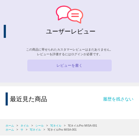
ユーザーレビュー
この商品に寄せられたカスタマーレビューはまだありません。
レビューを評価するには
ログイン
が必要です。
レビューを書く
最近見た商品
履歴を残さない
ホーム
>
ネイル
>
シール
>
写ネイル
>
写ネイルPro MISA-001
ホーム
>
サ
>
写ネイル
>
写ネイルPro MISA-001